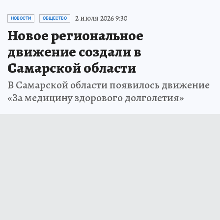
2 июля 2026 9:30
НОВОСТИ
ОБЩЕСТВО
Новое региональное
движение создали в
Самарской области
В Самарской области появилось движение
«За медицину здорового долголетия»