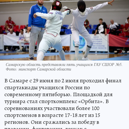
Самарскую область представляли пять учащихся ГАУ СШОР №5.
Фото: минспорт Самарской области
В Самаре с 29 июня по 2 июля проходил финал
спартакиады учащихся России по
современному пятиборью. Площадкой для
турнира стал спорткомплекс «Орбита». В
соревнованиях участвовали более 100
спортсменов в возрасте 17-18 лет из 15
регионов. Они сражались за победу в
плавании, фехтовании, гонках с