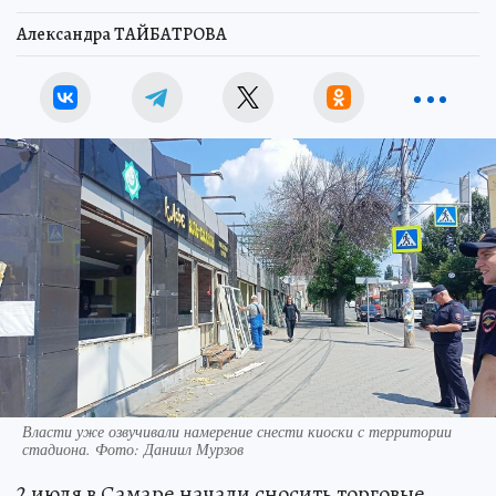
Александра ТАЙБАТРОВА
Власти уже озвучивали намерение снести киоски с территории
стадиона. Фото: Даниил Мурзов
2 июля в Самаре начали сносить торговые