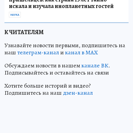
искала и изучала инопланетных гостей
НАУКА
К ЧИТАТЕЛЯМ
Узнавайте новости первыми, подпишитесь на
наш
телеграм-канал
и
канал в МАХ
Обсуждаем новости в нашем
канале ВК
.
Подписывайтесь и оставайтесь на связи
Хотите больше историй и видео?
Подпишитесь на наш
дзен-кан
ал