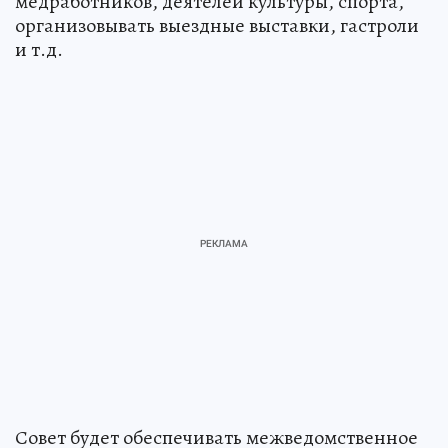
медработников, деятелей культуры, спорта,
организовывать выездные выставки, гастроли
и т.д.
Совет будет обеспечивать межведомственное