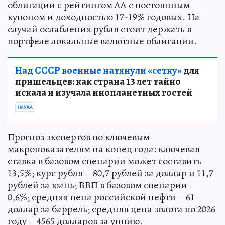
облигации с рейтингом АА с постоянным
купоном и доходностью 17-19% годовых. На
случай ослабления рубля стоит держать в
портфеле локальные валютные облигации.
Над СССР военные натянули «сетку»
для
пришельцев: как страна 13 лет тайно
искала и изучала инопланетных гостей
НАУКА
Прогноз экспертов по ключевым
макропоказателям на конец года: ключевая
ставка в базовом сценарии может составить
13,5%; курс рубля – 80,7 рублей за доллар и 11,7
рублей за юань; ВВП в базовом сценарии –
0,6%; средняя цена российской нефти – 61
доллар за баррель; средняя цена золота по 2026
году – 4565 долларов за унцию.