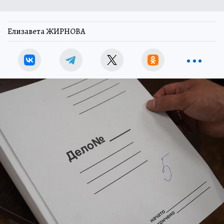
Елизавета ЖИРНОВА