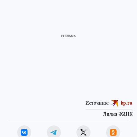
Источник:
kp.ru
Лилия ФИНК