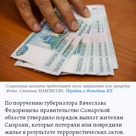
Социальные выплаты предоставят после завершения всех процедур
Фото:
Светлана МАКОВЕЕВА.
Перейти в Фотобанк КП
По поручению губернатора Вячеслава
Федорищева правительство Самарской
области утвердило порядок выплат жителям
Сызрани, которые потеряли или повредили
жилье в результате террористических актов.