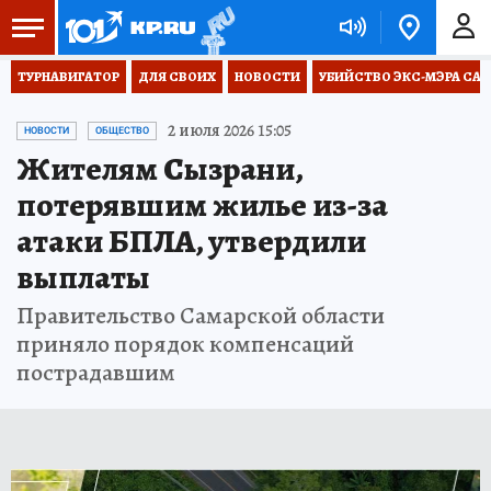
ТУРНАВИГАТОР
ДЛЯ СВОИХ
НОВОСТИ
УБИЙСТВО ЭКС-МЭРА СА
2 июля 2026 15:05
НОВОСТИ
ОБЩЕСТВО
Жителям Сызрани,
потерявшим жилье из-за
атаки БПЛА, утвердили
выплаты
Правительство Самарской области
приняло порядок компенсаций
пострадавшим