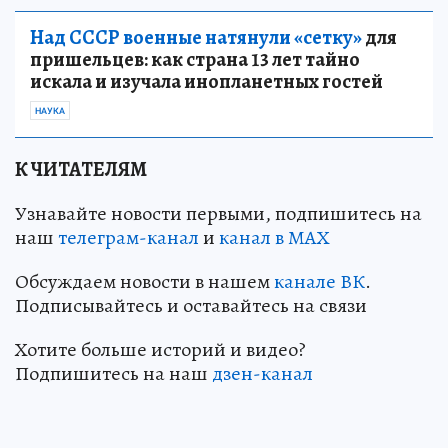
Над СССР военные натянули «сетку»
для
пришельцев: как страна 13 лет тайно
искала и изучала инопланетных гостей
НАУКА
К ЧИТАТЕЛЯМ
Узнавайте новости первыми, подпишитесь на
наш
телеграм-канал
и
канал в МАХ
Обсуждаем новости в нашем
канале ВК
.
Подписывайтесь и оставайтесь на связи
Хотите больше историй и видео?
Подпишитесь на наш
дзен-кан
ал