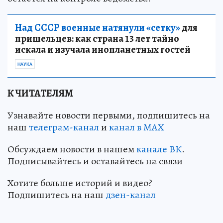
Над СССР военные натянули «сетку»
для
пришельцев: как страна 13 лет тайно
искала и изучала инопланетных гостей
НАУКА
К ЧИТАТЕЛЯМ
Узнавайте новости первыми, подпишитесь на
наш
телеграм-канал
и
канал в МАХ
Обсуждаем новости в нашем
канале ВК
.
Подписывайтесь и оставайтесь на связи
Хотите больше историй и видео?
Подпишитесь на наш
дзен-кан
ал