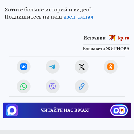
Хотите больше историй и видео?
Подпишитесь на наш
дзен-кан
ал
Источник:
kp.ru
Елизавета ЖИРНОВА
ЧИТАЙТЕ НАС В МАХ!