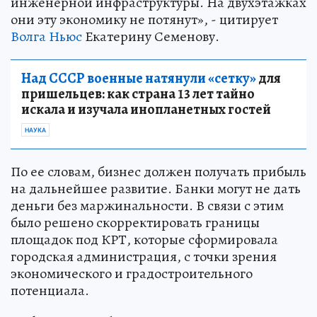
инженерной инфраструктуры. На двухэтажках
они эту экономику не потянут», - цитирует
Волга Ньюс
Екатерину Семенову.
Над СССР военные натянули «сетку»
для
пришельцев: как страна 13 лет тайно
искала и изучала инопланетных гостей
НАУКА
По ее словам, бизнес должен получать прибыль
на дальнейшее развитие. Банки могут не дать
деньги без маржинальности. В связи с этим
было решено скорректировать границы
площадок под КРТ, которые сформировала
городская администрация, с точки зрения
экономического и градостроительного
потенциала.