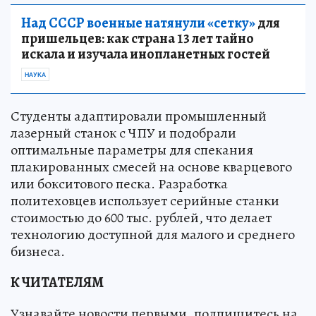
Над СССР военные натянули «сетку»
для
пришельцев: как страна 13 лет тайно
искала и изучала инопланетных гостей
НАУКА
Студенты адаптировали промышленный
лазерный станок с ЧПУ и подобрали
оптимальные параметры для спекания
плакированных смесей на основе кварцевого
или бокситового песка. Разработка
политеховцев использует серийные станки
стоимостью до 600 тыс. рублей, что делает
технологию доступной для малого и среднего
бизнеса.
К ЧИТАТЕЛЯМ
Узнавайте новости первыми, подпишитесь на