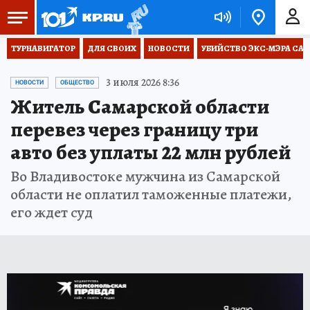
ТУРНАВИГАТОР
ДЛЯ СВОИХ
НОВОСТИ
УБИЙСТВО ЭКС-МЭРА СА
3 июля 2026 8:36
НОВОСТИ
ОБЩЕСТВО
Житель Самарской области
перевез через границу три
авто без уплаты 22 млн рублей
Во Владивостоке мужчина из Самарской
области не оплатил таможенные платежи,
его ждет суд