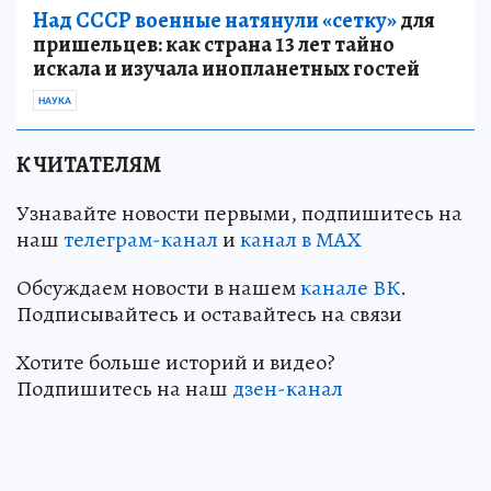
Над СССР военные натянули «сетку»
для
пришельцев: как страна 13 лет тайно
искала и изучала инопланетных гостей
НАУКА
К ЧИТАТЕЛЯМ
Узнавайте новости первыми, подпишитесь на
наш
телеграм-канал
и
канал в МАХ
Обсуждаем новости в нашем
канале ВК
.
Подписывайтесь и оставайтесь на связи
Хотите больше историй и видео?
Подпишитесь на наш
дзен-канал