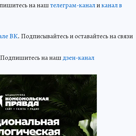
дпишитесь на наш
телеграм-канал
и
канал в
але ВК
. Подписывайтесь и оставайтесь на связи
? Подпишитесь на наш
дзен-канал