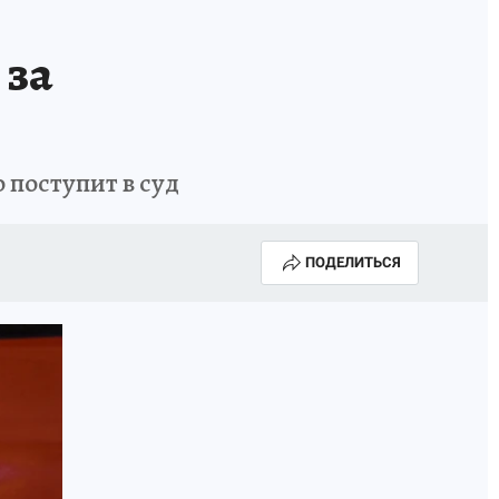
КА ГОДА-2025
ВРАЧ ГОДА-2025
 за
МАЯ
ДЕНЬ ПОБЕДЫ В САМАРЕ 2025
ИИ
#ЭКОРАВНОВЕСИЕ
 поступит в суд
ПОДЕЛИТЬСЯ