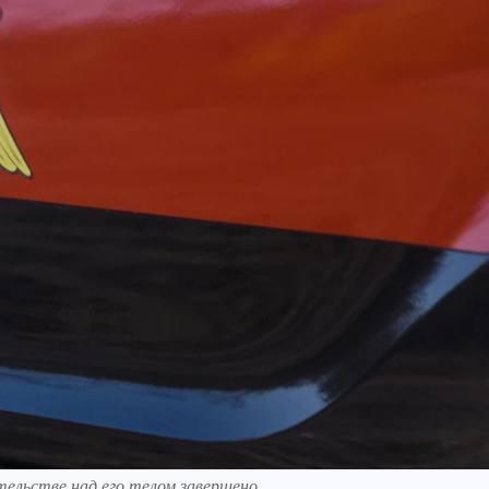
тельстве над его телом завершено.