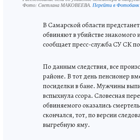
Фото:
Светлана МАКОВЕЕВА.
Перейти в Фотобанк
В Самарской области предстанет
обвиняют в убийстве знакомого и
сообщает пресс-служба СУ СК по
По данным следствия, все произ
районе. В тот день пенсионер в
посиделки в бане. Мужчины выпи
вспыхнула ссора. Словесная пере
обвиняемого оказались смертел
скончался, тот, по версии следов
выгребную яму.