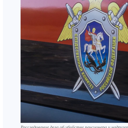
Расследование дела об убийстве пенсионера и надруга