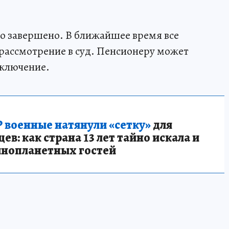
о завершено. В ближайшее время все
рассмотрение в суд. Пенсионеру может
аключение.
 военные натянули «сетку»
для
в: как страна 13 лет тайно искала и
инопланетных гостей