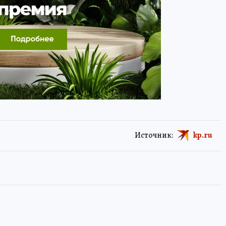
Источник:
kp.ru