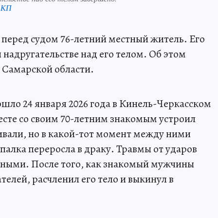
 КП
 перед судом 76-летний местный житель. Его
 надругательстве над его телом. Об этом
 Самарской области.
ошло 24 января 2026 года в Кинель-Черкасском
месте со своим 70-летним знакомым устроил
вали, но в какой-тот момент между ними
палка переросла в драку. Травмы от ударов
ьными. После того, как знакомый мужчины
ателей, расчленил его тело и выкинул в