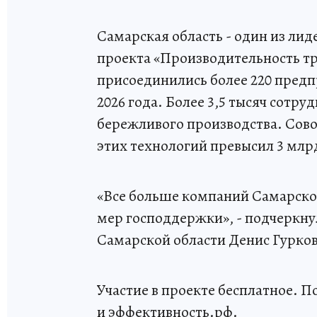
Самарская область - один из лид
проекта «Производительность тру
присоединились более 220 предпр
2026 года. Более 3,5 тысяч сот
бережливого производства. Сов
этих технологий превысил 3 млр
«Все больше компаний Самарской
мер господдержки», - подчеркн
Самарской области Денис Гурков
Участие в проекте бесплатное. П
и эффективность.рф.