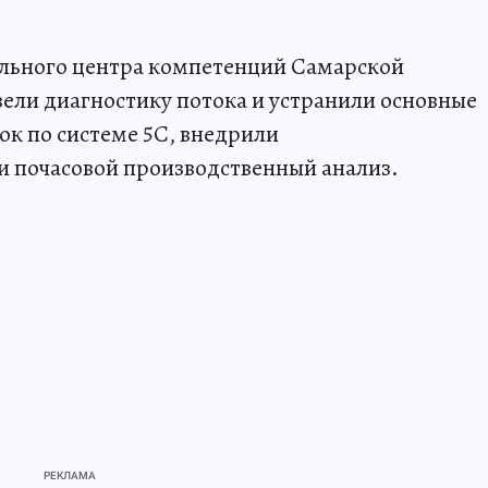
ального центра компетенций Самарской
вели диагностику потока и устранили основные
ок по системе 5С, внедрили
и почасовой производственный анализ.