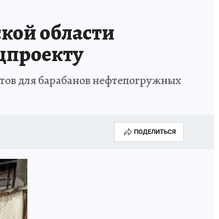
КА ГОДА-2025
ВРАЧ ГОДА-2025
кой области
МАЯ
ДЕНЬ ПОБЕДЫ В САМАРЕ 2025
ацпроекту
ИИ
#ЭКОРАВНОВЕСИЕ
тов для барабанов нефтепогружных
ПОДЕЛИТЬСЯ