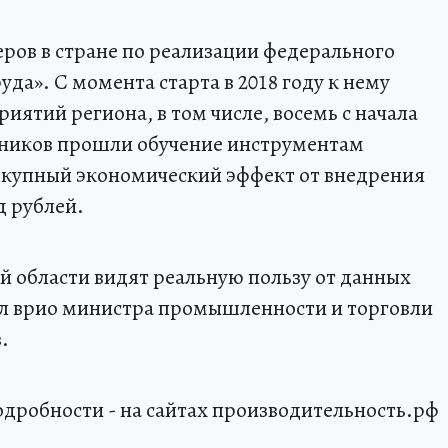
еров в стране по реализации федерального
да». С момента старта в 2018 году к нему
иятий региона, в том числе, восемь с начала
рудников прошли обучение инструментам
окупный экономический эффект от внедрения
д рублей.
 области видят реальную пользу от данных
ул врио министра промышленности и торговли
.
одробности - на сайтах производительность.рф