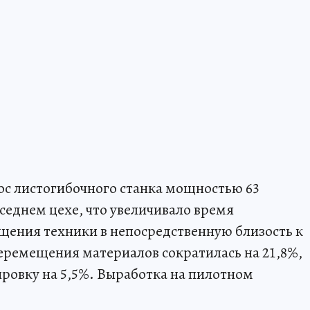
с листогибочного станка мощностью 63
седнем цехе, что увеличивало время
щения техники в непосредственную близость к
еремещения материалов сократилась на 21,8%,
ировку на 5,5%. Выработка на пилотном