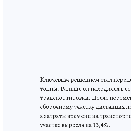
Ключевым решением стал перено
тонны. Раньше он находился в со
транспортировки. После переме
сборочному участку дистанция п
а затраты времени на транспорт
участке выросла на 13,4%.