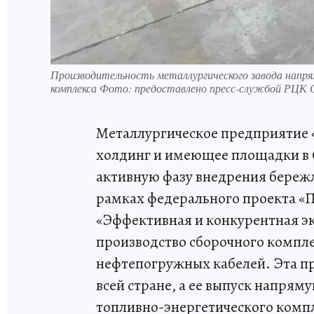
Производительность металлургического завода напря
комплекса Фото: предоставлено пресс-службой РЦК
Металлургическое предприятие 
холдинг и имеющее площадки в С
активную фазу внедрения бережл
рамках федерального проекта «П
«Эффективная и конкурентная э
производство сборочного компле
нефтепогружных кабелей. Эта п
всей стране, а ее выпуск напря
топливно-энергетического комп