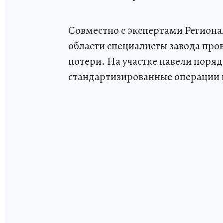
Совместно с экспертами Регион
области специалисты завода про
потери. На участке навели поряд
стандартизированные операции 