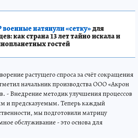
 военные натянули «сетку»
для
в: как страна 13 лет тайно искала и
инопланетных гостей
етворение растущего спроса за счёт сокращения
отметил начальник производства ООО «Акрон
в. - Внедрение методик улучшения процессов
ым и предсказуемым. Теперь каждый
тственности, мы подготовили матрицу
ное обслуживание - это основа для