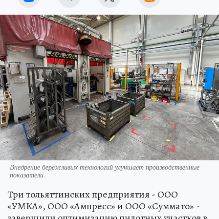
Внедрение бережливых технологий улучшает производственные
показатели.
Три тольяттинских предприятия - ООО
«УМКА», ООО «Ампресс» и ООО «Суммато» -
завершили оптимизацию пилотных участков в