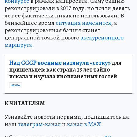
конкурсе
в рамках нацпроекта. Саму башню
реконструировали в 2017 году, но почти девять
лет ее фактически никак не использовали. В
ближайшее время
ситуация изменится
, а
реконструированная башня станет
центральной точкой нового
экскурсионного
маршрута.
Над СССР военные натянули «сетку»
для
пришельцев: как страна 13 лет тайно
искала и изучала инопланетных гостей
НАУКА
К ЧИТАТЕЛЯМ
Узнавайте новости первыми, подпишитесь на
наш
телеграм-канал
и
канал в МАХ