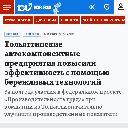
ТУРНАВИГАТОР
ДЛЯ СВОИХ
НОВОСТИ
УБИЙСТВО ЭКС-МЭРА СА
4 июля 2026 6:00
НОВОСТИ
ОБЩЕСТВО
Тольяттинские
автокомпонентные
предприятия повысили
эффективность с помощью
бережливых технологий
За полгода участия в федеральном проекте
«Производительность труда» три
компании из Тольятти значительно
улучшили производственные показатели