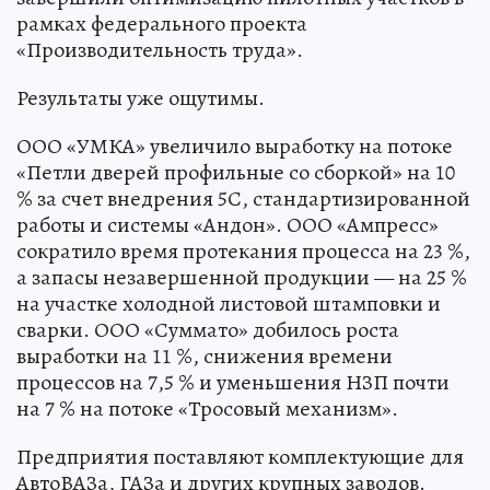
рамках федерального проекта
«Производительность труда».
Результаты уже ощутимы.
ООО «УМКА» увеличило выработку на потоке
«Петли дверей профильные со сборкой» на 10
% за счет внедрения 5С, стандартизированной
работы и системы «Андон». ООО «Ампресс»
сократило время протекания процесса на 23 %,
а запасы незавершенной продукции — на 25 %
на участке холодной листовой штамповки и
сварки. ООО «Суммато» добилось роста
выработки на 11 %, снижения времени
процессов на 7,5 % и уменьшения НЗП почти
на 7 % на потоке «Тросовый механизм».
Предприятия поставляют комплектующие для
АвтоВАЗа, ГАЗа и других крупных заводов.