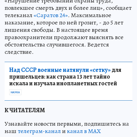
«Нарушение требований охраны труда,
повлекшее смерть двух и более лиц», сообщает
телеканал
«Саратов 24»
. Максимальное
наказание, которое по ней грозит, - до 5 лет
лишения свободы. В настоящее время
правоохранители продолжают выяснять все
обстоятельства случившегося. Ведется
следствие.
Над СССР военные натянули «сетку»
для
пришельцев: как страна 13 лет тайно
искала и изучала инопланетных гостей
НАУКА
К ЧИТАТЕЛЯМ
Узнавайте новости первыми, подпишитесь на
наш
телеграм-канал
и
канал в МАХ