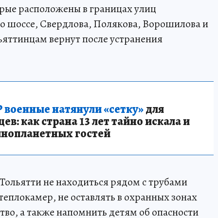
рые расположены в границах улиц
о шоссе, Свердлова, Полякова, Ворошилова и
льяттинцам вернут после устранения
 военные натянули «сетку»
для
в: как страна 13 лет тайно искала и
инопланетных гостей
Тольятти не находиться рядом с трубами
еплокамер, не оставлять в охранных зонах
тво, а также напомнить детям об опасности