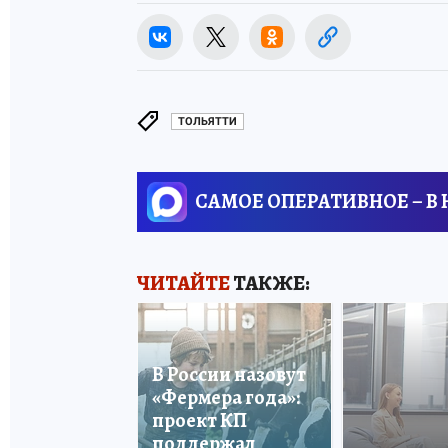
ТОЛЬЯТТИ
САМОЕ ОПЕРАТИВНОЕ – В
ЧИТАЙТЕ
ТАКЖЕ:
В России назовут
«Фермера года»:
проект КП
поддержал