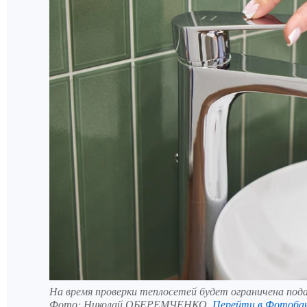
На время проверки теплосетей будет ограничена пода
Фото:
Николай ОБЕРЕМЧЕНКО.
Перейти в Фотоба