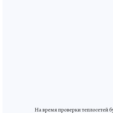
На время проверки теплосетей б