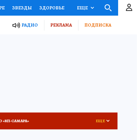
РЕ
ЗВЕЗДЫ
ЗДОРОВЬЕ
ЕЩЕ
ЫЕ ПРОЕКТЫ РОССИИ
РАДИО
РЕКЛАМА
ПОДПИСКА
КРЕТЫ
ПУТЕВОДИТЕЛЬ
 ЖЕЛЕЗА
ТУРИЗМ
ВСЕ О КП
РАДИО КП
О «КП-САМАРА»
ЕЩЕ
КА ГОДА-2025
ВРАЧ ГОДА-2025