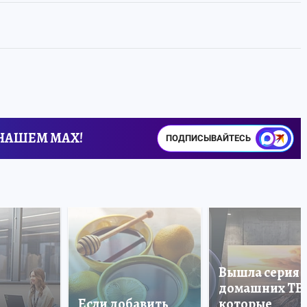
 НАШЕМ MAX!
ПОДПИСЫВАЙТЕСЬ
Вышла серия
домашних ТВ
Если добавить
которые