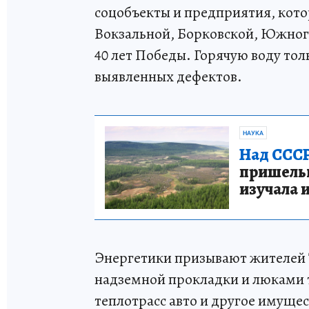
соцобъекты и предприятия, кото
Вокзальной, Борковской, Южног
40 лет Победы. Горячую воду то
выявленных дефектов.
НАУКА
Над СССР
пришельце
изучала 
Энергетики призывают жителей 
надземной прокладки и люками т
теплотрасс авто и другое имущес