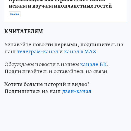
искала и изучала инопланетных гостей
НАУКА
К ЧИТАТЕЛЯМ
Узнавайте новости первыми, подпишитесь на
наш
телеграм-канал
и
канал в МАХ
Обсуждаем новости в нашем
канале ВК
.
Подписывайтесь и оставайтесь на связи
Хотите больше историй и видео?
Подпишитесь на наш
дзен-кан
ал