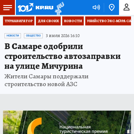
ТУРНАВИГАТОР
ДЛЯ СВОИХ
НОВОСТИ
УБИЙСТВО ЭКС-МЭРА СА
3 июля 2026 16:10
НОВОСТИ
ОБЩЕСТВО
В Самаре одобрили
строительство автозаправки
на улице Мичурина
Жители Самары поддержали
строительство новой АЗС