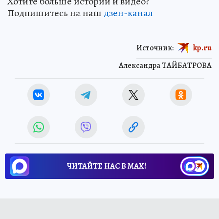
Хотите больше историй и видео?
Подпишитесь на наш
дзен-кан
ал
Источник:
kp.ru
Александра ТАЙБАТРОВА
ЧИТАЙТЕ НАС В МАХ!