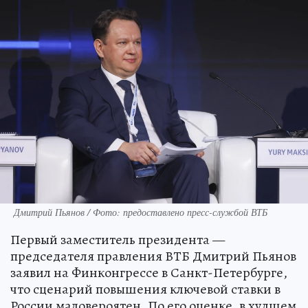
Дмитрий Пьянов / Фото: предоставлено пресс-службой ВТБ
Первый заместитель президента —
председателя правления ВТБ Дмитрий Пьянов
заявил на Финконгрессе в Санкт-Петербурге,
что сценарий повышения ключевой ставки в
России маловероятен. По его оценке, в худшем