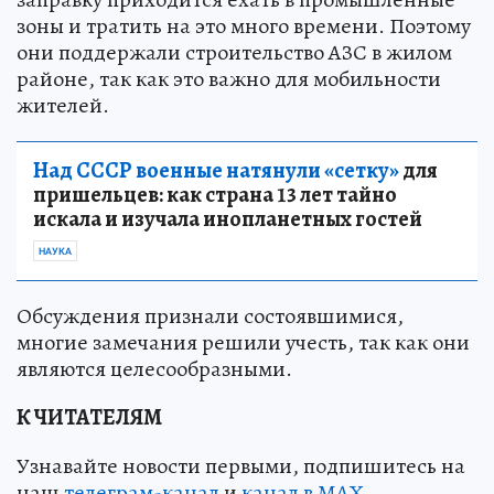
зоны и тратить на это много времени. Поэтому
они поддержали строительство АЗС в жилом
районе, так как это важно для мобильности
жителей.
Над СССР военные натянули «сетку»
для
пришельцев: как страна 13 лет тайно
искала и изучала инопланетных гостей
НАУКА
Обсуждения признали состоявшимися,
многие замечания решили учесть, так как они
являются целесообразными.
К ЧИТАТЕЛЯМ
Узнавайте новости первыми, подпишитесь на
наш
телеграм-канал
и
канал в МАХ