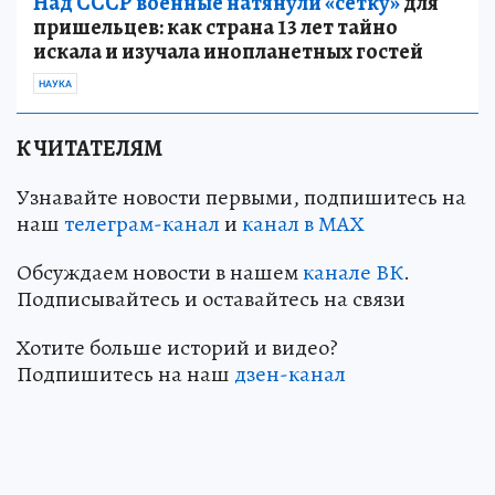
Над СССР военные натянули «сетку»
для
пришельцев: как страна 13 лет тайно
искала и изучала инопланетных гостей
НАУКА
К ЧИТАТЕЛЯМ
Узнавайте новости первыми, подпишитесь на
наш
телеграм-канал
и
канал в МАХ
Обсуждаем новости в нашем
канале ВК
.
Подписывайтесь и оставайтесь на связи
Хотите больше историй и видео?
Подпишитесь на наш
дзен-канал