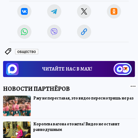
ОБЩЕСТВО
ЧИТАЙТЕ НАС В МАХ!
Ржу не переставая, это видео пересмотришь не раз
Королева вагона отожгла! Видео не оставит
равнодушным