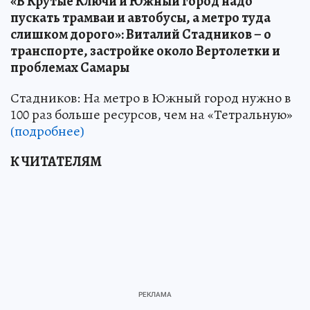
«В Крутые Ключи и Южный город надо
пускать трамваи и автобусы, а метро туда
слишком дорого»: Виталий Стадников – о
транспорте, застройке около Вертолетки и
проблемах Самары
Стадников: На метро в Южный город нужно в
100 раз больше ресурсов, чем на «Тетральную»
(подробнее)
К ЧИТАТЕЛЯМ