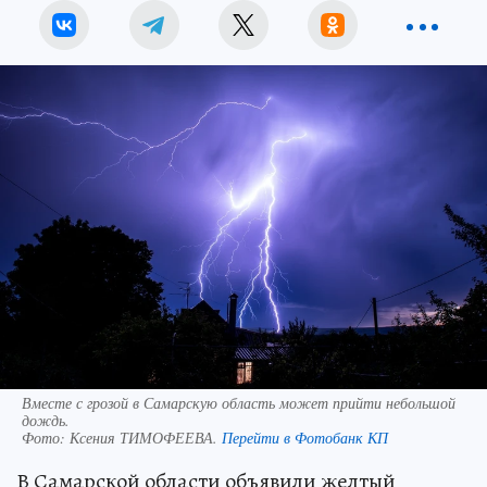
Вместе с грозой в Самарскую область может прийти небольшой
дождь.
Фото:
Ксения ТИМОФЕЕВА.
Перейти в Фотобанк КП
В Самарской области объявили желтый