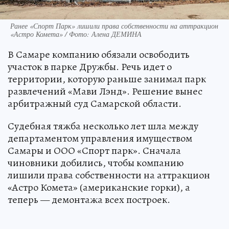
Ранее «Спорт Парк» лишили права собственности на аттракцион
«Астро Комета» / Фото: Алена ДЕМИНА
В Самаре компанию обязали освободить
участок в парке Дружбы. Речь идет о
территории, которую раньше занимал парк
развлечений «Мави Лэнд». Решение вынес
арбитражный суд Самарской области.
Судебная тяжба несколько лет шла между
департаментом управления имуществом
Самары и ООО «Спорт парк». Сначала
чиновники добились, чтобы компанию
лишили права собственности на аттракцион
«Астро Комета» (американские горки), а
теперь — демонтажа всех построек.