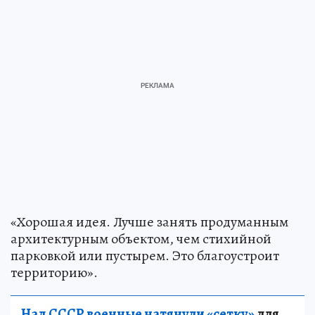
«Хорошая идея. Лучше занять продуманным
архитектурным объектом, чем стихийной
парковкой или пустырем. Это благоустроит
территорию».
Над СССР военные натянули «сетку»
для