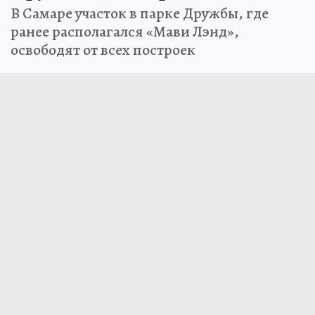
В Самаре участок в парке Дружбы, где
ранее располагался «Мави Лэнд»,
освободят от всех построек