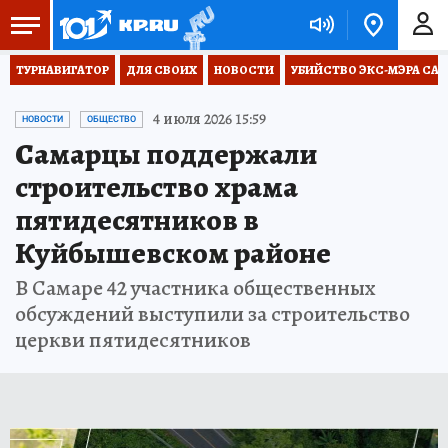
ТУРНАВИГАТОР
ДЛЯ СВОИХ
НОВОСТИ
УБИЙСТВО ЭКС-МЭРА СА
4 июля 2026 15:59
НОВОСТИ
ОБЩЕСТВО
Самарцы поддержали
строительство храма
пятидесятников в
Куйбышевском районе
В Самаре 42 участника общественных
обсуждений выступили за строительство
церкви пятидесятников