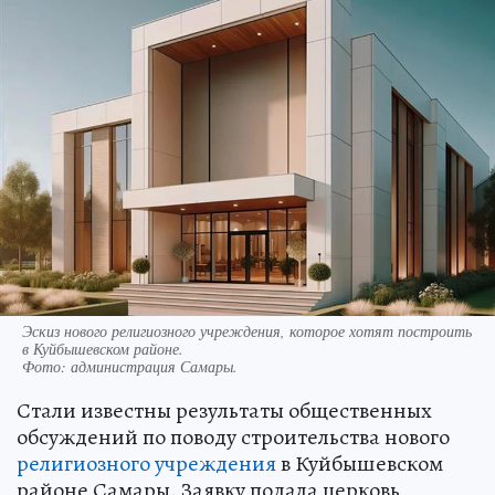
Эскиз нового религиозного учреждения, которое хотят построить
в Куйбышевском районе.
Фото:
администрация Самары.
Стали известны результаты общественных
обсуждений по поводу строительства нового
религиозного учреждения
в Куйбышевском
районе Самары. Заявку подала церковь