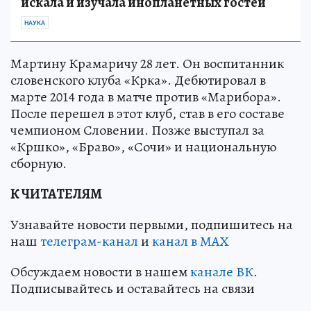
искала и изучала инопланетных гостей
НАУКА
Мартину Крамаричу 28 лет. Он воспитанник
словенского клуба «Крка». Дебютировал в
марте 2014 года в матче против «Марибора».
После перешел в этот клуб, став в его составе
чемпионом Словении. Позже выступал за
«Кршко», «Браво», «Сочи» и национальную
сборную.
К ЧИТАТЕЛЯМ
Узнавайте новости первыми, подпишитесь на
наш
телеграм-канал
и
канал в МАХ
Обсуждаем новости в нашем
канале ВК
.
Подписывайтесь и оставайтесь на связи