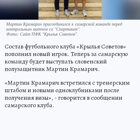
Мартин Крамарич присоединился к самарской команде перед
контрольным матчем со "Спартаком".
Фото:
Сайт ПФК "Крылья Советов".
Состав футбольного клуба «Крылья Советов»
пополнил новый игрок. Теперь за самарскую
команду будет выступать словенский
полузащитник Мартин Крамарич.
«Мартин Крамарич встретился с тренерским
штабом и новыми одноклубниками после
получения визы», - говорится в сообщении
самарского клуба.