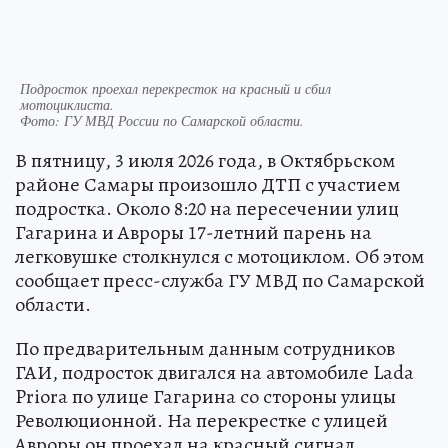
Подросток проехал перекресток на красный и сбил
мотоциклиста.
Фото:
ГУ МВД России по Самарской области.
В пятницу, 3 июля 2026 года, в Октябрьском
районе Самары произошло ДТП с участием
подростка. Около 8:20 на пересечении улиц
Гагарина и Авроры 17-летний парень на
легковушке столкнулся с мотоциклом. Об этом
сообщает пресс-служба ГУ МВД по Самарской
области.
По предварительным данным сотрудников
ГАИ, подросток двигался на автомобиле Lada
Priora по улице Гагарина со стороны улицы
Революционной. На перекрестке с улицей
Авроры он проехал на красный сигнал