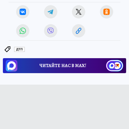
ДТП
ЧИТАЙТЕ НАС В МАХ!