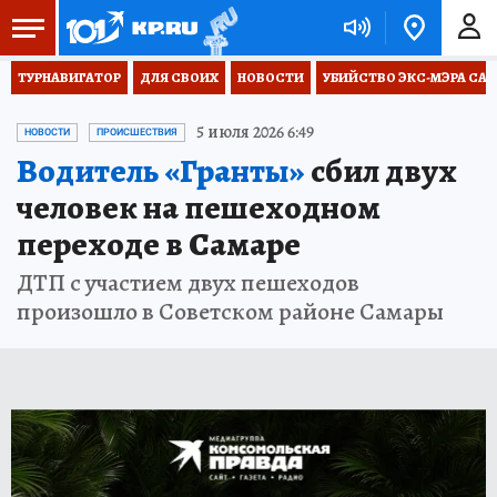
ТУРНАВИГАТОР
ДЛЯ СВОИХ
НОВОСТИ
УБИЙСТВО ЭКС-МЭРА СА
5 июля 2026 6:49
НОВОСТИ
ПРОИСШЕСТВИЯ
Водитель «Гранты»
сбил двух
человек на пешеходном
переходе в Самаре
ДТП с участием двух пешеходов
произошло в Советском районе Самары