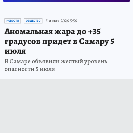
5 июля 2026 5:56
НОВОСТИ
ОБЩЕСТВО
Аномальная жара до +35
градусов придет в Самару 5
июля
В Самаре объявили желтый уровень
опасности 5 июля