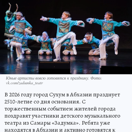
Юные артисты вовсю готовятся к празднику. Фото:
vk.com/zadumka_teatr
В 2026 году город Сухум в Абхазии празднует
2510-летие со дня основания. С
торжественным событием жителей города
поздравят участники детского музыкального
театра из Самары «Задумка». Ребята уже
находятся в Абхазии и активно готовятся к