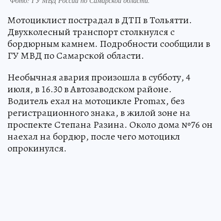
Фото:
ГУ МВД России по Самарской области.
Мотоциклист пострадал в ДТП в Тольятти.
Двухколесный транспорт столкнулся с
бордюрным камнем. Подробности сообщили в
ГУ МВД по Самарской области.
Необычная авария произошла в субботу, 4
июля, в 16.30 в Автозаводском районе.
Водитель ехал на мотоцикле Promax, без
регистрационного знака, в жилой зоне на
проспекте Степана Разина. Около дома №76 он
наехал на бордюр, после чего мотоцикл
опрокинулся.