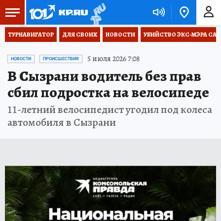
ТУРНАВИГАТОР
ДЛЯ СВОИХ
НОВОСТИ
УБИЙСТВО ЭКС-МЭРА СА
5 июля 2026 7:08
НОВОСТИ
ПРОИСШЕСТВИЯ
В Сызрани водитель без прав
сбил подростка на велосипеде
11-летний велосипедист угодил под колеса
автомобиля в Сызрани