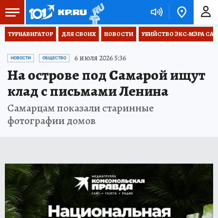
ТУРНАВИГАТОР
ДЛЯ СВОИХ
НОВОСТИ
УБИЙСТВО ЭКС-МЭРА СА
6 июля 2026 5:36
НОВОСТИ
ОБЩЕСТВО
На острове под Самарой ищут
клад с письмами Ленина
Самарцам показали старинные
фотографии домов