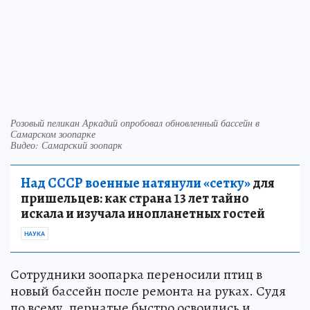
Розовый пеликан Аркадий опробовал обновленный бассейн в
Самарском зоопарке
Видео: Самарский зоопарк
Над СССР военные натянули «сетку»
для
пришельцев: как страна 13 лет тайно
искала и изучала инопланетных гостей
НАУКА
Сотрудники зоопарка переносили птиц в
новый бассейн после ремонта на руках. Судя
по всему, пернатые быстро освоились и