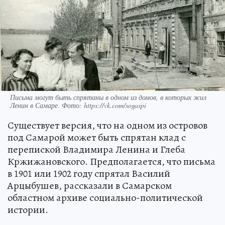
Письма могут быть спрятаны в одном из домов, в которых жил
Ленин в Самаре. Фото: https://vk.com/sogaspi
Существует версия, что на одном из островов
под Самарой может быть спрятан клад с
перепиской Владимира Ленина и Глеба
Кржижановского. Предполагается, что письма
в 1901 или 1902 году спрятал Василий
Арцыбушев, рассказали в Самарском
областном архиве социально-политической
истории.