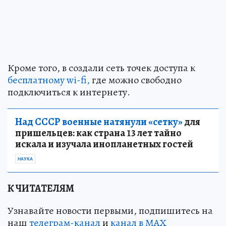
Кроме того, в создали сеть точек доступа к
бесплатному wi-fi,
где можно свободно
подключиться к интернету.
Над СССР военные натянули «сетку»
для
пришельцев: как страна 13 лет тайно
искала и изучала инопланетных гостей
НАУКА
К ЧИТАТЕЛЯМ
Узнавайте новости первыми, подпишитесь на
наш
телеграм-канал
и
канал в МАХ