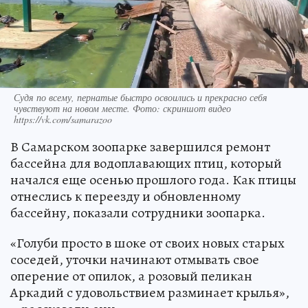
Судя по всему, пернатые быстро освоились и прекрасно себя
чувствуют на новом месте. Фото: скриншот видео
https://vk.com/samarazoo
В Самарском зоопарке завершился ремонт
бассейна для водоплавающих птиц, который
начался еще осенью прошлого года. Как птицы
отнеслись к переезду и обновленному
бассейну, показали сотрудники зоопарка.
«Голуби просто в шоке от своих новых старых
соседей, уточки начинают отмывать свое
оперение от опилок, а розовый пеликан
Аркадий с удовольствием разминает крылья»,