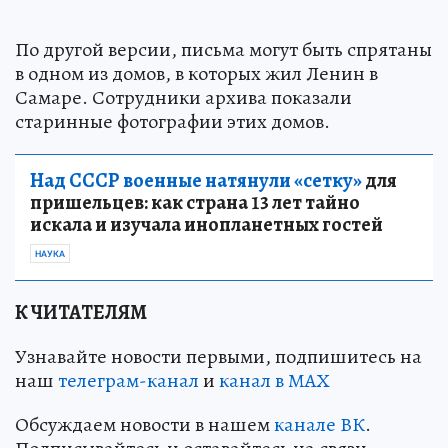
По другой версии, письма могут быть спрятаны
в одном из домов, в которых жил Ленин в
Самаре. Сотрудники архива показали
старинные фотографии этих домов.
Над СССР военные натянули «сетку»
для
пришельцев: как страна 13 лет тайно
искала и изучала инопланетных гостей
НАУКА
К ЧИТАТЕЛЯМ
Узнавайте новости первыми, подпишитесь на
наш
телеграм-канал
и
канал в МАХ
Обсуждаем новости в нашем
канале ВК
.