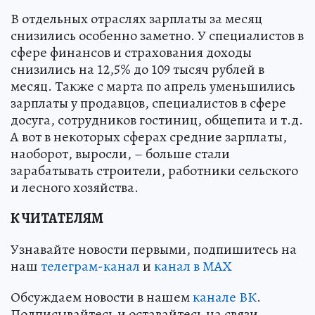
В отдельных отраслях зарплаты за месяц
снизились особенно заметно. У специалистов в
сфере финансов и страхования доходы
снизились на 12,5% до 109 тысяч рублей в
месяц. Также с марта по апрель уменьшились
зарплаты у продавцов, специалистов в сфере
досуга, сотрудников гостиниц, общепита и т.д.
А вот в некоторых сферах средние зарплаты,
наоборот, выросли, – больше стали
зарабатывать строители, работники сельского
и лесного хозяйства.
К ЧИТАТЕЛЯМ
Узнавайте новости первыми, подпишитесь на
наш
телеграм-канал
и
канал в МАХ
Обсуждаем новости в нашем
канале ВК
.
Подписывайтесь и оставайтесь на связи