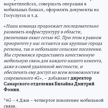
маркетплейсах, совершать операции в
мобильных банках, оформлять документы на
Госуслугах и т.д.
«
Наша команда продолжает последовательно
развивать инфраструктуру в области,
увеличивая охват сетью 4
G
. При этом в равном
приоритете у нас остаются как крупные города
региона, так и небольшие сельские поселения.
Мы стремимся предоставить качественную
мобильную связь для каждого нашего клиента,
даже в самой удаленной местности, и
обеспечить ему доступ ко всем возможностям
современного 4
G», – добавляет
директор
Самарского отделения Билайна Дмитрий
Фомин
.
*4G – 4 Джи – четвертое поколение мобильной
связи.