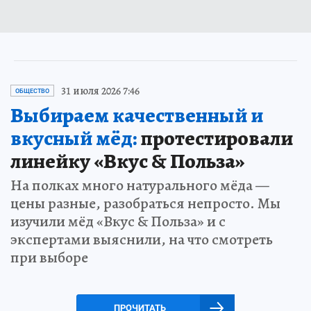
31 июля 2026 7:46
ОБЩЕСТВО
Выбираем качественный и
вкусный мёд:
протестировали
линейку «Вкус & Польза»
На полках много натурального мёда —
цены разные, разобраться непросто. Мы
изучили мёд «Вкус & Польза» и с
экспертами выяснили, на что смотреть
при выборе
ПРОЧИТАТЬ