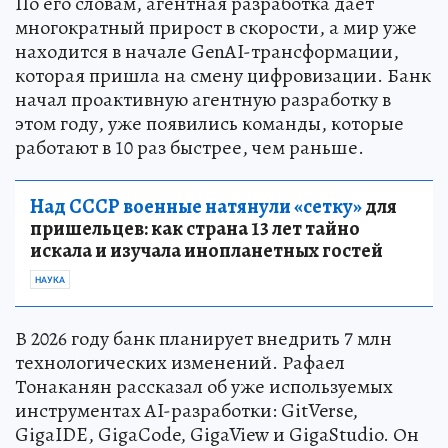
По его словам, агентная разработка дает
многократный прирост в скорости, а мир уже
находится в начале GenAI-трансформации,
которая пришла на смену цифровизации. Банк
начал проактивную агентную разработку в
этом году, уже появились команды, которые
работают в 10 раз быстрее, чем раньше.
Над СССР военные натянули «сетку»
для
пришельцев: как страна 13 лет тайно
искала и изучала инопланетных гостей
НАУКА
В 2026 году банк планирует внедрить 7 млн
технологических изменений. Рафаел
Тонаканян рассказал об уже используемых
инструментах AI-разработки: GitVerse,
GigaIDE, GigaCode, GigaView и GigaStudio. Он