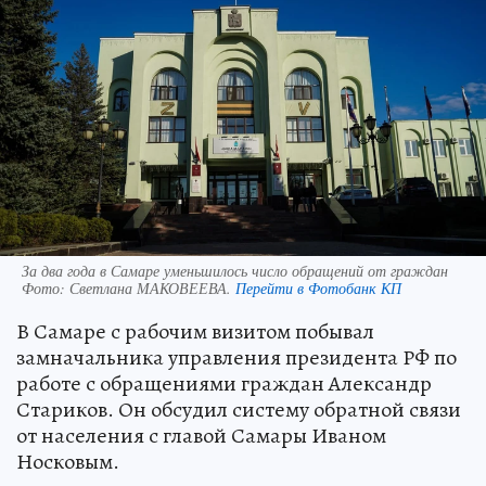
За два года в Самаре уменьшилось число обращений от граждан
Фото:
Светлана МАКОВЕЕВА.
Перейти в Фотобанк КП
В Самаре с рабочим визитом побывал
замначальника управления президента РФ по
работе с обращениями граждан Александр
Стариков. Он обсудил систему обратной связи
от населения с главой Самары Иваном
Носковым.