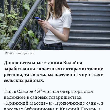
Фото: magnific.com
Дополнительные станции Билайна
заработали как в частных секторах в столице
региона, так и в малых населенных пунктах в
сельских районах.
Так, в Самаре 4G*-сигнал оператора стал
надежнее в садовых товариществах
«Кряжский Массив» и «Приволжские сады», в
поселках Зубчаниновка и Красный Пахарь, а