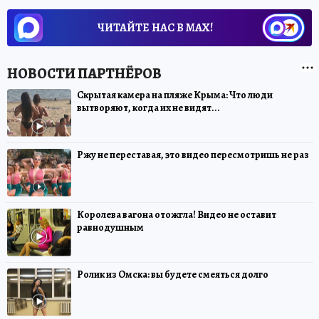
ЧИТАЙТЕ НАС В МАХ!
Скрытая камера на пляже Крыма: Что люди
вытворяют, когда их не видят...
Ржу не переставая, это видео пересмотришь не раз
Королева вагона отожгла! Видео не оставит
равнодушным
Ролик из Омска: вы будете смеяться долго