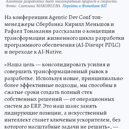
Агентная разработка дает многократный прирост в скорости.
Фото:
Светлана МАКОВЕЕВА.
Перейти в Фотобанк КП
На конференции Agentic Dev Conf топ-
менеджеры Сбербанка Кирилл Меньшов и
Рафаел Тонаканян рассказали о концепции
трансформации жизненного цикла разработки
программного обеспечения (AI-Disrupt PDLC)
и переходе к AI-Native.
«Наша цель — консолидировать усилия и
совершить трансформационный рывок в
разработке. Используя новые, принципиально
более эффективные подходы, мы способны в
сжатые сроки создать полный стек
собственных решений — от операционных
систем до ERP. Это наш шанс занять
лидирующие позиции, а искусственный
интеллект станет ключевым ускорителем, без
которого масштабные задачи не решить», —