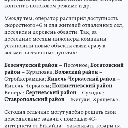
контент в потоковом режиме и др.
Между тем, оператор расширил доступность
скоростного 4G и для жителей отдаленных сел,
поселков и деревень области. Так, за
последние месяцы инженеры компании
установили новые объекты связи сразу в
восьми населенных пунктах:
Безенчукский район
– Песочное;
Богатовский
район
– Кураповка;
Волжский район
–
Стройкерамика;
Кинель-Черкасский район
–
Кинель-Черкассы;
Похвистневский район
–
Венера;
Сергиевский район
– Суходол;
Ставропольский район
– Жигули, Хрящевка.
Сегодня сельчане могут удобно решать свои
повседневные задачи с помощью 4G-
интернета от Билайна – заказывать товары на