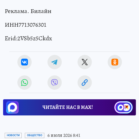
Реклама. Билайн
ИНН7713076301
Erid:2VSb5z5Ckdx
ЧИТАЙТЕ НАС В МАХ!
6 июля 2026 8:41
НОВОСТИ
ОБЩЕСТВО