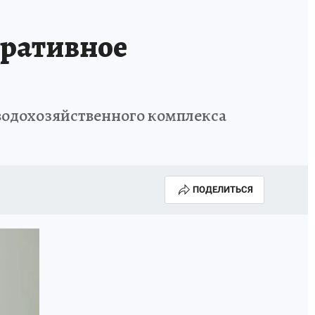
КА ГОДА-2025
ВРАЧ ГОДА-2025
еративное
МАЯ
ДЕНЬ ПОБЕДЫ В САМАРЕ 2025
ИИ
#ЭКОРАВНОВЕСИЕ
 водохозяйственного комплекса
ПОДЕЛИТЬСЯ