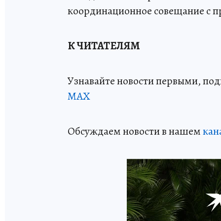
координационное совещание с п
К ЧИТАТЕЛЯМ
Узнавайте новости первыми, по
МАХ
Обсуждаем новости в нашем
кан