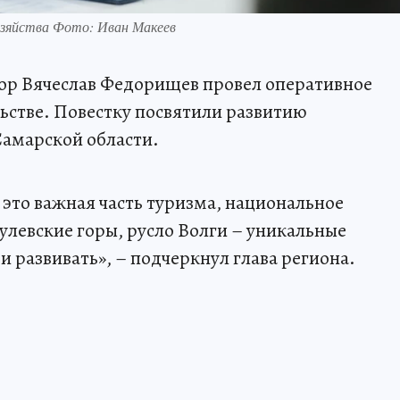
хозяйства Фото: Иван Макеев
тор Вячеслав Федорищев провел оперативное
ьстве. Повестку посвятили развитию
Самарской области.
это важная часть туризма, национальное
улевские горы, русло Волги – уникальные
и развивать», – подчеркнул глава региона.