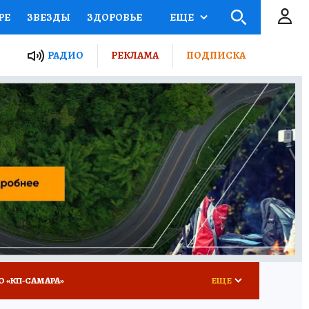
РЕ
ЗВЕЗДЫ
ЗДОРОВЬЕ
ЕЩЕ
ЫЕ ПРОЕКТЫ РОССИИ
РАДИО
РЕКЛАМА
ПОДПИСКА
КРЕТЫ
ПУТЕВОДИТЕЛЬ
 ЖЕЛЕЗА
ТУРИЗМ
ВСЕ О КП
РАДИО КП
О «КП-САМАРА»
ЕЩЕ