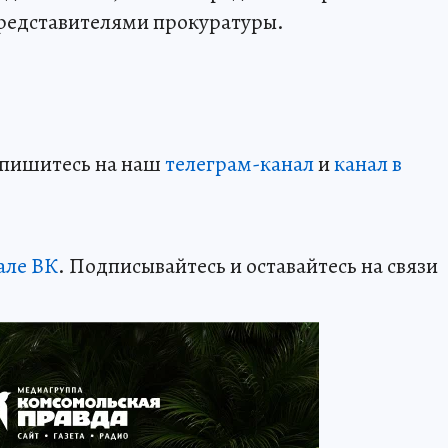
редставителями прокуратуры.
дпишитесь на наш
телеграм-канал
и
канал в
але ВК
. Подписывайтесь и оставайтесь на связи