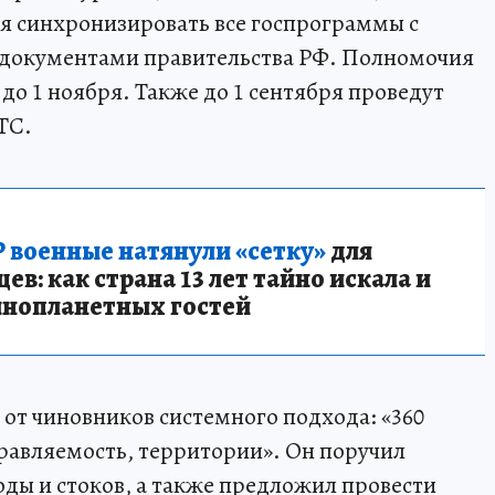
ря синхронизировать все госпрограммы с
 документами правительства РФ. Полномочия
до 1 ноября. Также до 1 сентября проведут
ТС.
 военные натянули «сетку»
для
в: как страна 13 лет тайно искала и
инопланетных гостей
от чиновников системного подхода: «360
правляемость, территории». Он поручил
оды и стоков, а также предложил провести