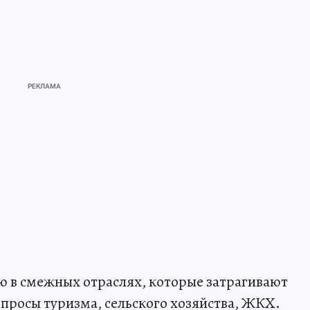
ю в смежных отраслях, которые затрагивают
просы туризма, сельского хозяйства, ЖКХ.