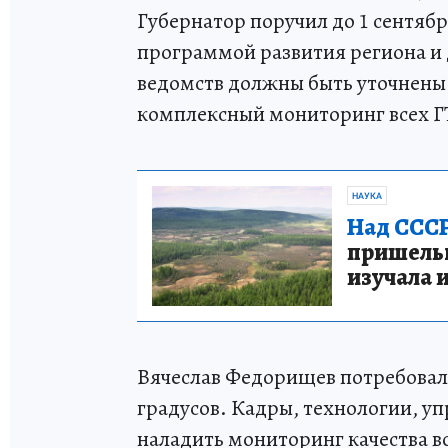
Губернатор поручил до 1 сентяб
программой развития региона и
ведомств должны быть уточнены 
комплексный мониторинг всех Г
НАУКА
Над СССР
пришельце
изучала 
Вячеслав Федорищев потребовал 
градусов. Кадры, технологии, у
наладить мониторинг качества в