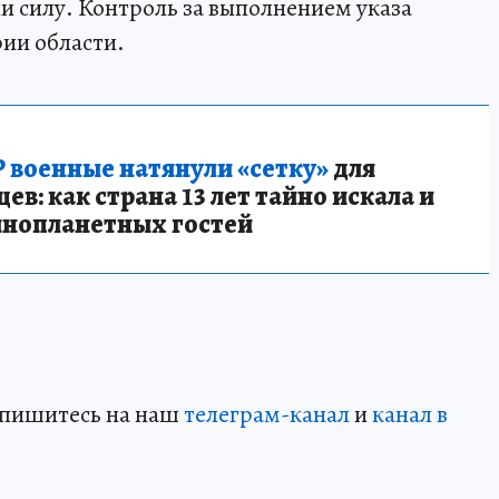
и силу. Контроль за выполнением указа
ии области.
 военные натянули «сетку»
для
в: как страна 13 лет тайно искала и
инопланетных гостей
дпишитесь на наш
телеграм-канал
и
канал в