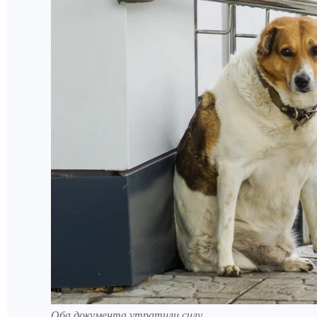
Оба документа утратили силу