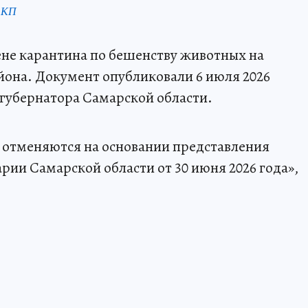
 КП
ене карантина по бешенству животных на
она. Документ опубликовали 6 июля 2026
е губернатора Самарской области.
отменяются на основании представления
рии Самарской области от 30 июня 2026 года»,