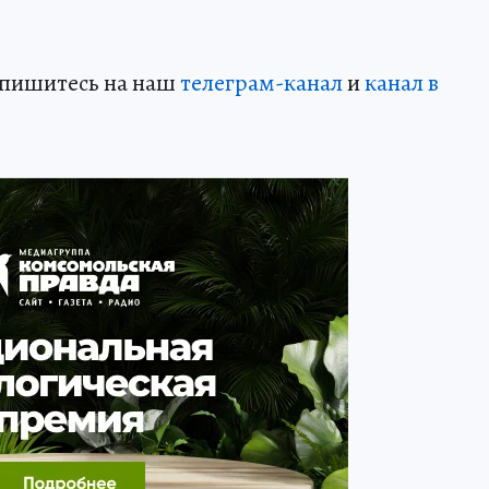
дпишитесь на наш
телеграм-канал
и
канал в