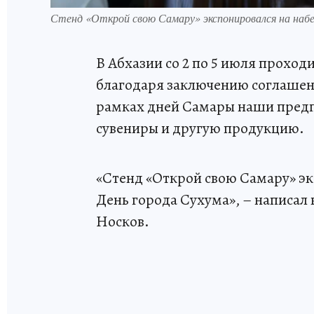
Стенд «Открой свою Самару» экспонировался на наб
В Абхазии со 2 по 5 июля прохо
благодаря заключению соглашени
рамках дней Самары наши предп
сувениры и другую продукцию.
«Стенд «Открой свою Самару» э
День города Сухума», – написал
Носков.