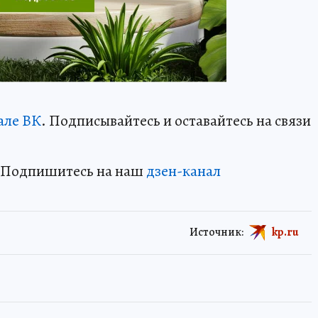
але ВК
. Подписывайтесь и оставайтесь на связи
? Подпишитесь на наш
дзен-кан
ал
Источник:
kp.ru