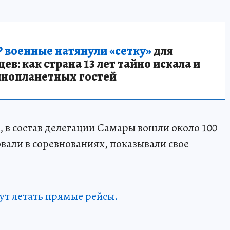
 военные натянули «сетку»
для
в: как страна 13 лет тайно искала и
инопланетных гостей
 в состав делегации Самары вошли около 100
вовали в соревнованиях, показывали свое
ут летать прямые рейсы.