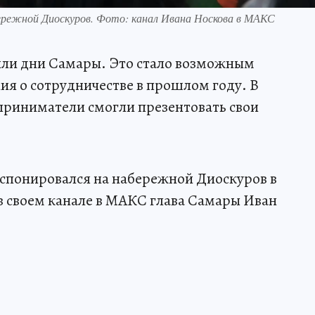
ережной Диоскуров. Фото: канал Ивана Носкова в МАКС
дили дни Самары. Это стало возможным
я о сотрудничестве в прошлом году. В
риниматели смогли презентовать свои
кспонировался на набережной Диоскуров в
 в своем канале в МАКС глава Самары Иван