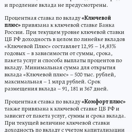
и продление вклада не предусмотрены.
Процентная ставка по вкладу
«Ключевой
плюс»
привязана к ключевой ставке Банка
России. При текущем уровне ключевой ставки
ЦБ РФ доходность в целом по линейке вкладов
«Ключевой Плюс» составляет 12,95 – 14,83%
годовых – в зависимости от суммы, срока,
пакета услуг и способа выплаты процентов по
вкладу. Минимальная сумма для открытия
вклада «Ключевой плюс» – 500 тыс. рублей,
максимальная – 1 млрд рублей. Срок
размещения вклада – 91, 181 и 367 дней.
Процентная ставка по вкладу
«Комфорт плюс»
также привязана к ключевой ставке ЦБ РФ и
зависит от пакета услуг, суммы и срока вклада.
При текущей величине ключевой ставки
доходность по вкладу с учетом капитализации