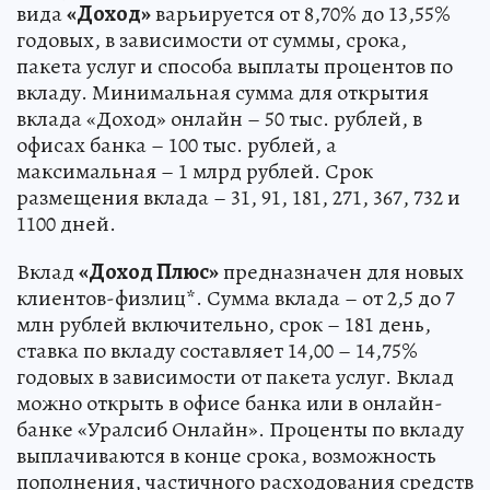
вида
«Доход»
варьируется от 8,70% до 13,55%
годовых, в зависимости от суммы, срока,
пакета услуг и способа выплаты процентов по
вкладу. Минимальная сумма для открытия
вклада «Доход» онлайн – 50 тыс. рублей, в
офисах банка – 100 тыс. рублей, а
максимальная – 1 млрд рублей. Срок
размещения вклада – 31, 91, 181, 271, 367, 732 и
1100 дней.
Вклад
«Доход Плюс»
предназначен для новых
клиентов-физлиц*. Сумма вклада – от 2,5 до 7
млн рублей включительно, срок – 181 день,
ставка по вкладу составляет 14,00 – 14,75%
годовых в зависимости от пакета услуг. Вклад
можно открыть в офисе банка или в онлайн-
банке «Уралсиб Онлайн». Проценты по вкладу
выплачиваются в конце срока, возможность
пополнения, частичного расходования средств