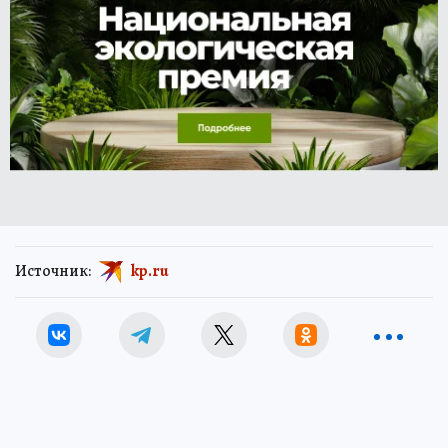
Источник:
kp.ru