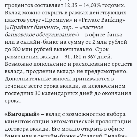
процентов составляет 12,35 – 14,03% годовых.
Вклад можно открыть в рамках действующих
пакетов услуг «Премиум» и «Private Banking»
(«
Прайвит банкинг», пер. – «частное
банковское обслуживание
») – в офисе банка
или в онлайн-банке на сумму от 2 млн рублей
до 500 млн рублей включительно. Срок
размещения вклада – 91, 181 и 367 дней.
Возможно пополнение и расходование средств
вклада, продление вклада не предусмотрено.
Дополнительные взносы принимаются в
течение всего срока вклада, за исключением
последних 30 календарных дней до окончания
срока.
«Выгодный»
– вклад с возможностью выбора
клиентом опции автоматической пролонгации
договора вклада. Его можно открыть в офисе
банка или в онлайн-банке «Уралсиб Онлайн».