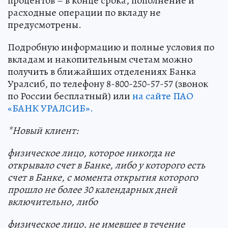
процентов – в конце срока, пополнение и
расходные операции по вкладу не
предусмотрены.
Подробную информацию и полные условия по
вкладам и накопительным счетам можно
получить в ближайших отделениях Банка
Уралсиб, по телефону 8-800-250-57-57 (звонок
по России бесплатный) или
на сайте ПАО
«БАНК УРАЛСИБ».
*Новый клиент:
физическое лицо, которое никогда не
открывало счет в Банке, либо у которого есть
счет в Банке, с момента открытия которого
прошло не более 30 календарных дней
включительно, либо
физическое лицо, не имевшее в течение