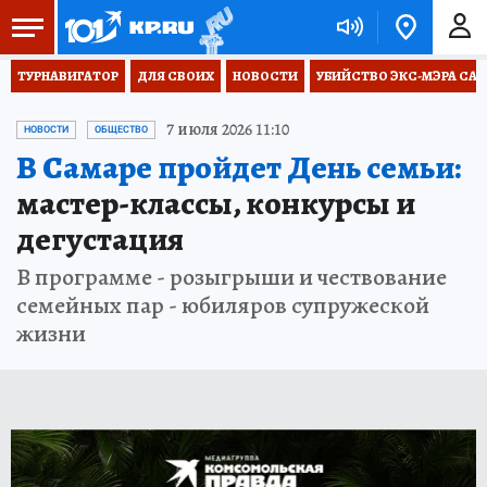
ТУРНАВИГАТОР
ДЛЯ СВОИХ
НОВОСТИ
УБИЙСТВО ЭКС-МЭРА СА
7 июля 2026 11:10
НОВОСТИ
ОБЩЕСТВО
В Самаре пройдет День семьи:
мастер-классы, конкурсы и
дегустация
В программе - розыгрыши и чествование
семейных пар - юбиляров супружеской
жизни