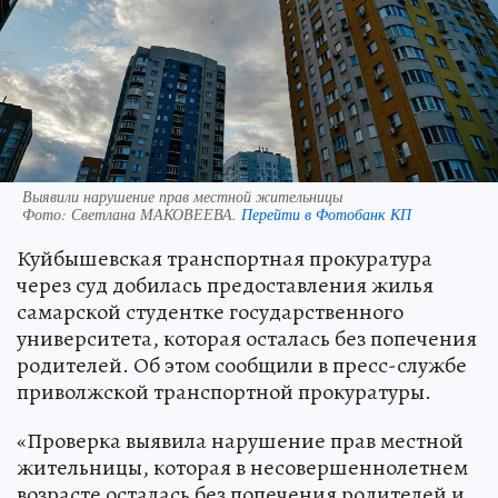
Выявили нарушение прав местной жительницы
Фото:
Светлана МАКОВЕЕВА.
Перейти в Фотобанк КП
Куйбышевская транспортная прокуратура
через суд добилась предоставления жилья
самарской студентке государственного
университета, которая осталась без попечения
родителей. Об этом сообщили в пресс-службе
приволжской транспортной прокуратуры.
«Проверка выявила нарушение прав местной
жительницы, которая в несовершеннолетнем
возрасте осталась без попечения родителей и