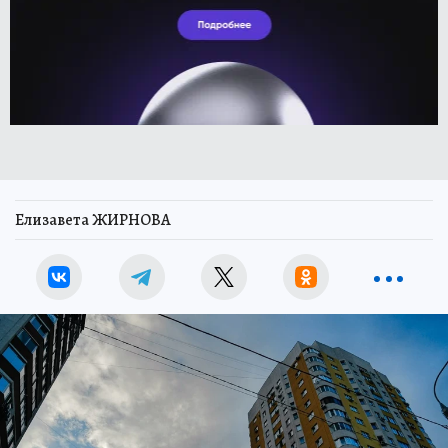
Елизавета ЖИРНОВА