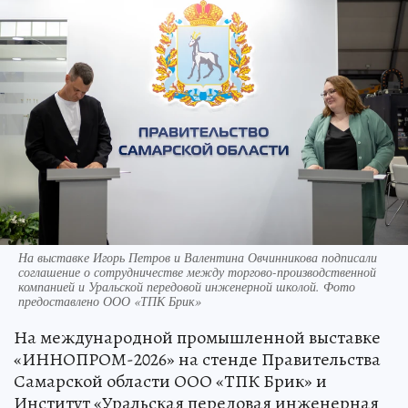
На выставке Игорь Петров и Валентина Овчинникова подписали
соглашение о сотрудничестве между торгово-производственной
компанией и Уральской передовой инженерной школой. Фото
предоставлено ООО «ТПК Брик»
На международной промышленной выставке
«ИННОПРОМ-2026» на стенде Правительства
Самарской области ООО «ТПК Брик» и
Институт «Уральская передовая инженерная