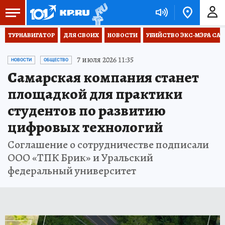
ТУРНАВИГАТОР
ДЛЯ СВОИХ
НОВОСТИ
УБИЙСТВО ЭКС-МЭРА СА
7 июля 2026 11:35
НОВОСТИ
ОБЩЕСТВО
Самарская компания станет
площадкой для практики
студентов по развитию
цифровых технологий
Соглашение о сотрудничестве подписали
ООО «ТПК Брик» и Уральский
федеральный университет