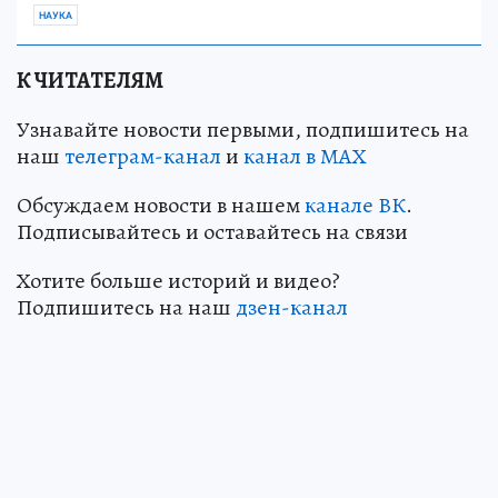
НАУКА
К ЧИТАТЕЛЯМ
Узнавайте новости первыми, подпишитесь на
наш
телеграм-канал
и
канал в МАХ
Обсуждаем новости в нашем
канале ВК
.
Подписывайтесь и оставайтесь на связи
Хотите больше историй и видео?
Подпишитесь на наш
дзен-кан
ал