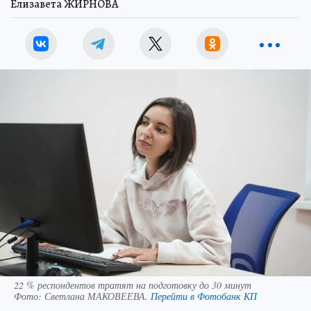
Елизавета ЖИРНОВА
22 % респондентов тратят на подготовку до 30 минут
Фото:
Светлана МАКОВЕЕВА.
Перейти в Фотобанк КП