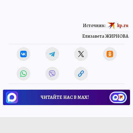
Источник:
kp.ru
Елизавета ЖИРНОВА
ЧИТАЙТЕ НАС В МАХ!