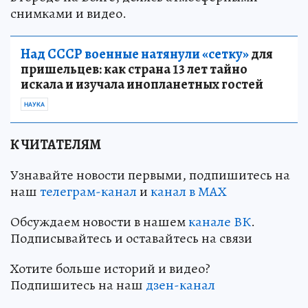
снимками и видео.
Над СССР военные натянули «сетку»
для
пришельцев: как страна 13 лет тайно
искала и изучала инопланетных гостей
НАУКА
К ЧИТАТЕЛЯМ
Узнавайте новости первыми, подпишитесь на
наш
телеграм-канал
и
канал в МАХ
Обсуждаем новости в нашем
канале ВК
.
Подписывайтесь и оставайтесь на связи
Хотите больше историй и видео?
Подпишитесь на наш
дзен-кан
ал