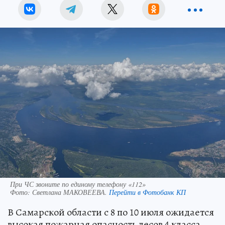
При ЧС звоните по единому телефону «112»
Фото:
Светлана МАКОВЕЕВА.
Перейти в Фотобанк КП
В Самарской области с 8 по 10 июля ожидается
высокая пожарная опасность лесов 4 класса.