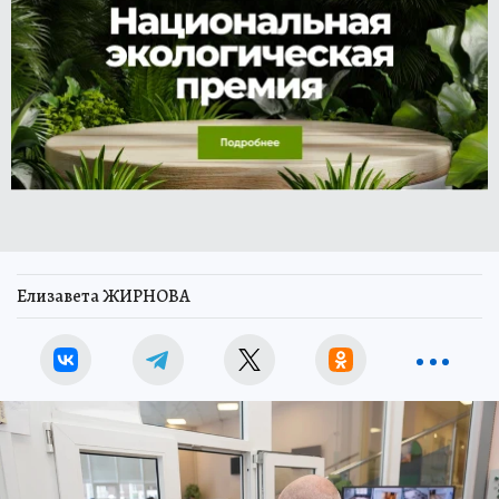
Елизавета ЖИРНОВА