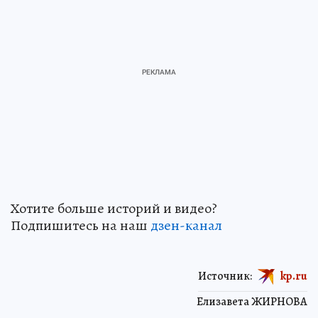
Хотите больше историй и видео?
Подпишитесь на наш
дзен-кан
ал
Источник:
kp.ru
Елизавета ЖИРНОВА