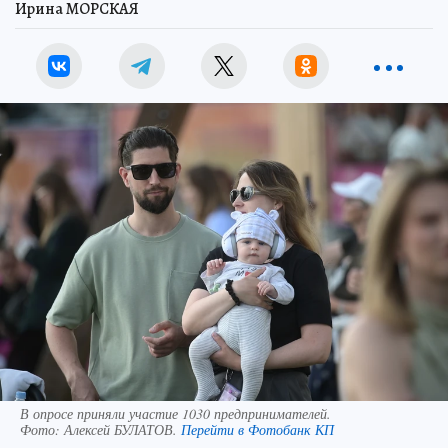
Ирина МОРСКАЯ
В опросе приняли участие 1030 предпринимателей.
Фото:
Алексей БУЛАТОВ.
Перейти в Фотобанк КП