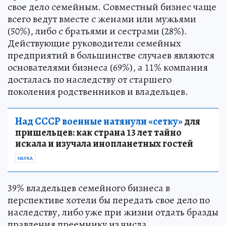
свое дело семейным. Совместный бизнес чаще
всего ведут вместе с женами или мужьями
(50%), либо с братьями и сестрами (28%).
Действующие руководители семейных
предприятий в большинстве случаев являются
основателями бизнеса (69%), а 11% компания
досталась по наследству от старшего
поколения родственников и владельцев.
Над СССР военные натянули «сетку»
для
пришельцев: как страна 13 лет тайно
искала и изучала инопланетных гостей
НАУКА
39% владельцев семейного бизнеса в
перспективе хотели бы передать свое дело по
наследству, либо уже при жизни отдать бразды
правления преемнику из числа