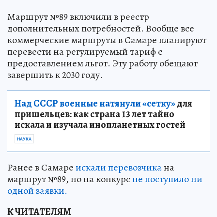
Маршрут №89 включили в реестр
дополнительных потребностей. Вообще все
коммерческие маршруты в Самаре планируют
перевести на регулируемый тариф с
предоставлением льгот. Эту работу обещают
завершить к 2030 году.
Над СССР военные натянули «сетку»
для
пришельцев: как страна 13 лет тайно
искала и изучала инопланетных гостей
НАУКА
Ранее в Самаре
искали перевозчика
на
маршрут №89, но на конкурс
не поступило ни
одной заявки.
К ЧИТАТЕЛЯМ