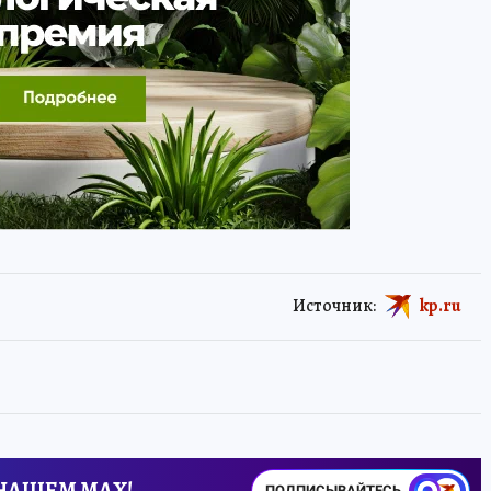
Источник:
kp.ru
 НАШЕМ MAX!
ПОДПИСЫВАЙТЕСЬ