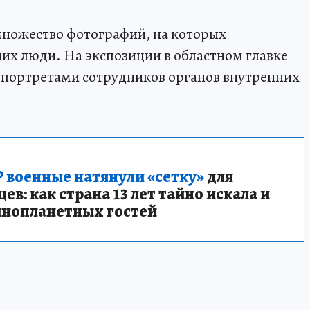
ножество фотографий, на которых
них люди. На экспозиции в областном главке
 портретами сотрудников органов внутренних
 военные натянули «сетку»
для
в: как страна 13 лет тайно искала и
инопланетных гостей