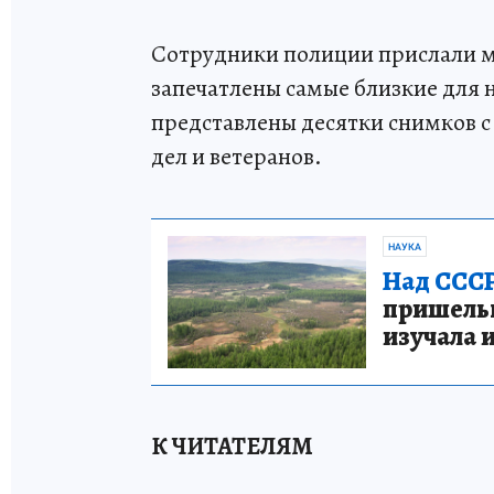
Сотрудники полиции прислали м
запечатлены самые близкие для 
представлены десятки снимков с
дел и ветеранов.
НАУКА
Над СССР
пришельце
изучала 
К ЧИТАТЕЛЯМ