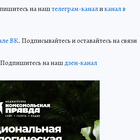
дпишитесь на наш
телеграм-канал
и
канал в
але ВК
. Подписывайтесь и оставайтесь на связи
? Подпишитесь на наш
дзен-кан
ал