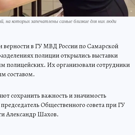
, на которых запечатлены самые близкие для них люди
и верности в ГУ МВД России по Самарской
разделениях полиции открылись выставки
м полицейских. Их организовали сотрудники
ым составом.
ют сохранить важность и значимость
 председатель Общественного совета при ГУ
ти Александр Шахов.