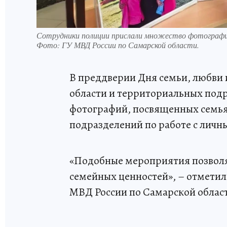
Сотрудники полиции прислали множество фотографий
Фото:
ГУ МВД России по Самарской области.
В преддверии Дня семьи, любви 
области и территориальных под
фотографий, посвященных семья
подразделений по работе с личн
«Подобные мероприятия позволя
семейных ценностей», – отметил
МВД России по Самарской облас