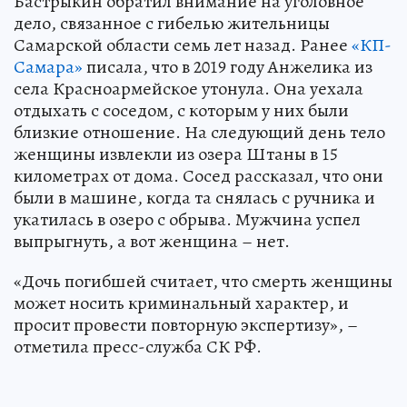
Бастрыкин обратил внимание на уголовное
дело, связанное с гибелью жительницы
Самарской области семь лет назад. Ранее
«КП-
Самара»
писала, что в 2019 году Анжелика из
села Красноармейское утонула. Она уехала
отдыхать с соседом, с которым у них были
близкие отношение. На следующий день тело
женщины извлекли из озера Штаны в 15
километрах от дома. Сосед рассказал, что они
были в машине, когда та снялась с ручника и
укатилась в озеро с обрыва. Мужчина успел
выпрыгнуть, а вот женщина – нет.
«Дочь погибшей считает, что смерть женщины
может носить криминальный характер, и
просит провести повторную экспертизу», –
отметила пресс-служба СК РФ.