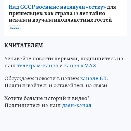
Над СССР военные натянули «сетку»
для
пришельцев: как страна 13 лет тайно
искала и изучала инопланетных гостей
НАУКА
К ЧИТАТЕЛЯМ
Узнавайте новости первыми, подпишитесь на
наш
телеграм-канал
и
канал в МАХ
Обсуждаем новости в нашем
канале ВК
.
Подписывайтесь и оставайтесь на связи
Хотите больше историй и видео?
Подпишитесь на наш
дзен-кан
ал