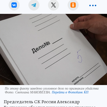
По этому факту заведено уголовное дело по признакам убийства
Фото:
Светлана МАКОВЕЕВА.
Перейти в Фотобанк КП
Председатель СК России Александр