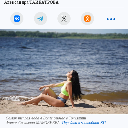
Александра ТАЙБАТРОВА
Самая теплая вода в Волге сейчас в Тольятти
Фото:
Светлана МАКОВЕЕВА.
Перейти в Фотобанк КП