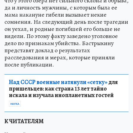
что у этого озера нет сильного склона и обрыва,
да и личность мужчины, с которым была ее
мама накануне гибели вызывает некие
сомнения. На следующий день после трагедии
он уехал, и родные погибшей его больше не
видели. По этому факту заведено уголовное
дело по признакам убийства. Бастрыкину
представят доклад о результатах
расследования и мерах, которые приняли
после публикации.
Над СССР военные натянули «сетку»
для
пришельцев: как страна 13 лет тайно
искала и изучала инопланетных гостей
НАУКА
К ЧИТАТЕЛЯМ