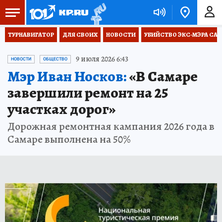
ТУРНАВИГАТОР
ДЛЯ СВОИХ
НОВОСТИ
УБИЙСТВО ЭКС-МЭРА СА
9 июля 2026 6:43
НОВОСТИ
ОБЩЕСТВО
Мэр Иван Носков:
«В Самаре
завершили ремонт на 25
участках дорог»
Дорожная ремонтная кампания 2026 года в
Самаре выполнена на 50%