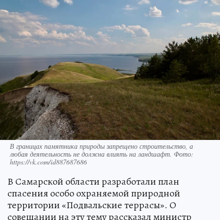
В границах памятника природы запрещено строительство, а
любая деятельность не должна влиять на ландшафт. Фото:
https://vk.com/id887687686
В Самарской области разработали план
спасения особо охраняемой природной
территории «Подвальские террасы». О
совещании на эту тему рассказал министр