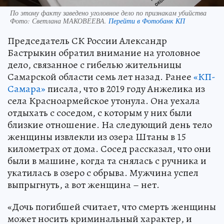
По этому факту заведено уголовное дело по признакам убийства
Фото:
Светлана МАКОВЕЕВА.
Перейти в Фотобанк КП
Председатель СК России Александр
Бастрыкин обратил внимание на уголовное
дело, связанное с гибелью жительницы
Самарской области семь лет назад. Ранее
«КП-
Самара»
писала, что в 2019 году Анжелика из
села Красноармейское утонула. Она уехала
отдыхать с соседом, с которым у них были
близкие отношение. На следующий день тело
женщины извлекли из озера Штаны в 15
километрах от дома. Сосед рассказал, что они
были в машине, когда та снялась с ручника и
укатилась в озеро с обрыва. Мужчина успел
выпрыгнуть, а вот женщина – нет.
«Дочь погибшей считает, что смерть женщины
может носить криминальный характер, и