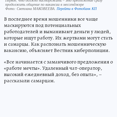
Первое, что должно насторожить – это предложение сразу
продолжить общение по вакансии в мессенджере
Фото:
Светлана МАКОВЕЕВА.
Перейти в Фотобанк КП
В последнее время мошенники все чаще
маскируются под потенциальных
работодателей и выманивают деньги у людей,
которые ищут работу. Их жертвами могут стать
и самарцы. Как распознать мошенническую
вакансию, объясняет Вестник киберполиции.
«Все начинается с заманчивого предложения о
«работе мечты». Удаленный чат-оператор,
высокий ежедневный доход, без опыта», –
рассказали самарцам.