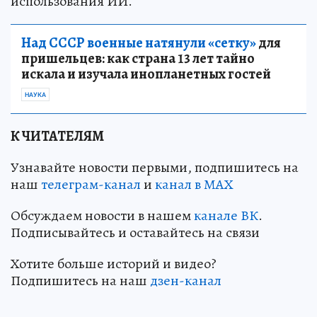
использования ИИ.
Над СССР военные натянули «сетку»
для
пришельцев: как страна 13 лет тайно
искала и изучала инопланетных гостей
НАУКА
К ЧИТАТЕЛЯМ
Узнавайте новости первыми, подпишитесь на
наш
телеграм-канал
и
канал в МАХ
Обсуждаем новости в нашем
канале ВК
.
Подписывайтесь и оставайтесь на связи
Хотите больше историй и видео?
Подпишитесь на наш
дзен-канал