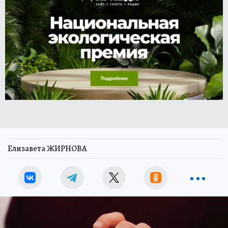
Елизавета ЖИРНОВА