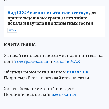
Над СССР военные натянули «сетку»
для
пришельцев: как страна 13 лет тайно
искала и изучала инопланетных гостей
НАУКА
К ЧИТАТЕЛЯМ
Узнавайте новости первыми, подпишитесь на
наш
телеграм-канал
и
канал в МАХ
Обсуждаем новости в нашем
канале ВК
.
Подписывайтесь и оставайтесь на связи
Хотите больше историй и видео?
Подпишитесь на наш
дзен-кан
ал