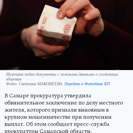
Мужчина подал документы с ложными данными о состоянии
здоровья
Фото:
Светлана МАКОВЕЕВА.
Перейти в Фотобанк КП
В Самаре прокуратура утвердила
обвинительное заключение по делу местного
жителя, которого признали виновным в
крупном мошенничестве при получении
выплат. Об этом сообщает пресс-служба
прокуратуры Самарской области.