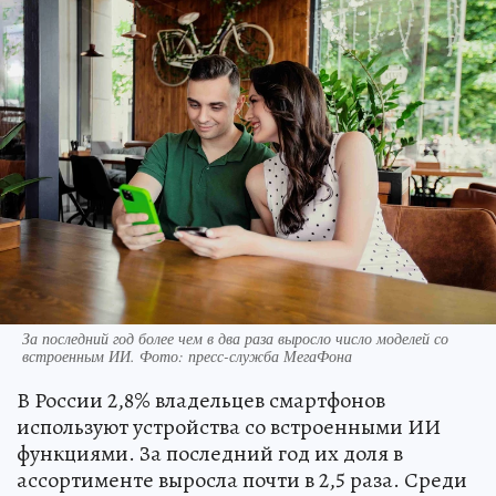
За последний год более чем в два раза выросло число моделей со
встроенным ИИ. Фото: пресс-служба МегаФона
В России 2,8% владельцев смартфонов
используют устройства со встроенными ИИ
функциями. За последний год их доля в
ассортименте выросла почти в 2,5 раза. Среди