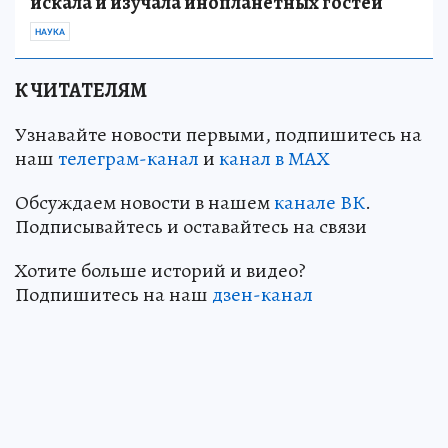
искала и изучала инопланетных гостей
НАУКА
К ЧИТАТЕЛЯМ
Узнавайте новости первыми, подпишитесь на
наш
телеграм-канал
и
канал в МАХ
Обсуждаем новости в нашем
канале ВК
.
Подписывайтесь и оставайтесь на связи
Хотите больше историй и видео?
Подпишитесь на наш
дзен-канал