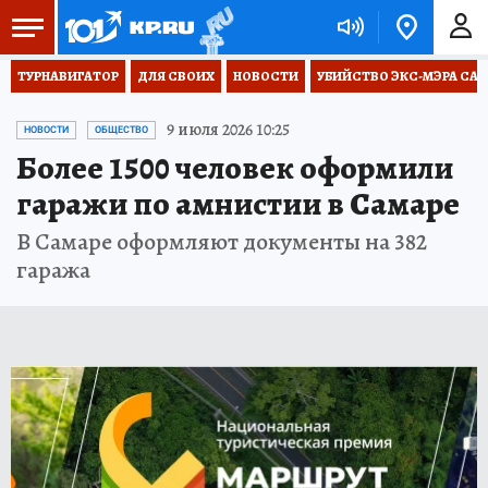
ТУРНАВИГАТОР
ДЛЯ СВОИХ
НОВОСТИ
УБИЙСТВО ЭКС-МЭРА СА
9 июля 2026 10:25
НОВОСТИ
ОБЩЕСТВО
Более 1500 человек оформили
гаражи по амнистии в Самаре
В Самаре оформляют документы на 382
гаража