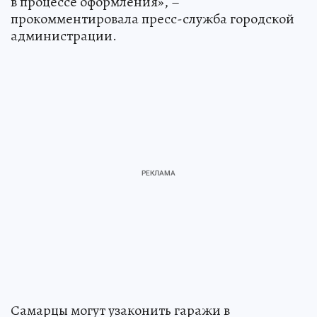
в процессе оформления», –
прокомментировала пресс-служба городской
администрации.
Самарцы могут узаконить гаражи в