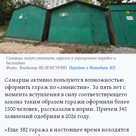
Самарцы могут узаконить гаражи в упрощенном порядке и
бесплатно
Фото:
Владимир ВЕЛЕНГУРИН.
Перейти в Фотобанк КП
Самарцы активно пользуются возможностью
оформить гараж по «амнистии». За пять лет с
момента вступления в силу соответствующего
закона таким образом гаражи оформили более
1500 человек, рассказали в мэрии. Причем 345
заявлений одобрили в 2026 году.
«Еще 382 гаража в настоящее время находятся