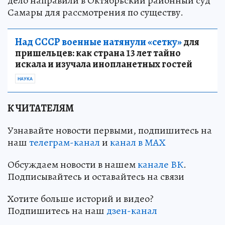
дело направили в Октябрьский районный суд
Самары для рассмотрения по существу.
Над СССР военные натянули «сетку»
для
пришельцев: как страна 13 лет тайно
искала и изучала инопланетных гостей
НАУКА
К ЧИТАТЕЛЯМ
Узнавайте новости первыми, подпишитесь на
наш
телеграм-канал
и
канал в МАХ
Обсуждаем новости в нашем
канале ВК
.
Подписывайтесь и оставайтесь на связи
Хотите больше историй и видео?
Подпишитесь на наш
дзен-кан
ал