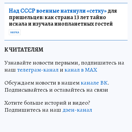
Над СССР военные натянули «сетку»
для
пришельцев: как страна 13 лет тайно
искала и изучала инопланетных гостей
НАУКА
К ЧИТАТЕЛЯМ
Узнавайте новости первыми, подпишитесь на
наш
телеграм-канал
и
канал в МАХ
Обсуждаем новости в нашем
канале ВК
.
Подписывайтесь и оставайтесь на связи
Хотите больше историй и видео?
Подпишитесь на наш
дзен-кан
ал