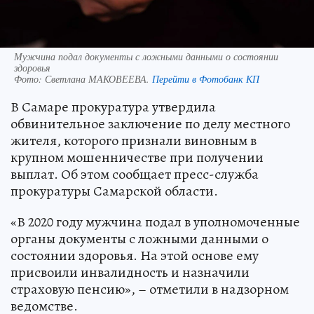
Мужчина подал документы с ложными данными о состоянии
здоровья
Фото:
Светлана МАКОВЕЕВА.
Перейти в Фотобанк КП
В Самаре прокуратура утвердила
обвинительное заключение по делу местного
жителя, которого признали виновным в
крупном мошенничестве при получении
выплат. Об этом сообщает пресс-служба
прокуратуры Самарской области.
«В 2020 году мужчина подал в уполномоченные
органы документы с ложными данными о
состоянии здоровья. На этой основе ему
присвоили инвалидность и назначили
страховую пенсию», – отметили в надзорном
ведомстве.