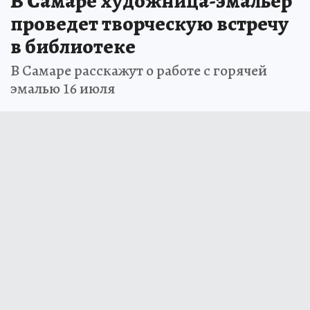
В Самаре художница-эмальер
проведет творческую встречу
в библиотеке
В Самаре расскажут о работе с горячей
эмалью 16 июля