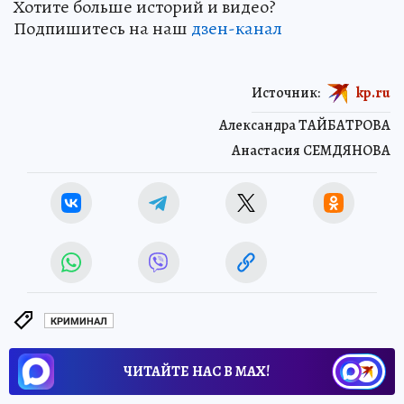
Хотите больше историй и видео?
Подпишитесь на наш
дзен-кан
ал
Источник:
kp.ru
Александра ТАЙБАТРОВА
Анастасия СЕМДЯНОВА
КРИМИНАЛ
ЧИТАЙТЕ НАС В МАХ!