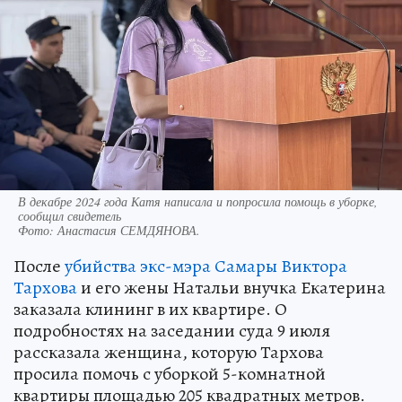
В декабре 2024 года Катя написала и попросила помощь в уборке,
сообщил свидетель
Фото:
Анастасия СЕМДЯНОВА.
После
убийства экс-мэра Самары Виктора
Тархова
и его жены Натальи внучка Екатерина
заказала клининг в их квартире. О
подробностях на заседании суда 9 июля
рассказала женщина, которую Тархова
просила помочь с уборкой 5-комнатной
квартиры площадью 205 квадратных метров.