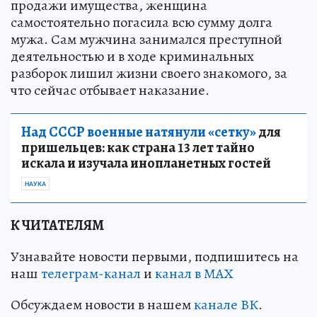
продажи имущества, женщина
самостоятельно погасила всю сумму долга
мужа. Сам мужчина занимался преступной
деятельностью и в ходе криминальных
разборок лишил жизни своего знакомого, за
что сейчас отбывает наказание.
Над СССР военные натянули «сетку»
для
пришельцев: как страна 13 лет тайно
искала и изучала инопланетных гостей
НАУКА
К ЧИТАТЕЛЯМ
Узнавайте новости первыми, подпишитесь на
наш
телеграм-канал
и
канал в МАХ
Обсуждаем новости в нашем
канале ВК
.