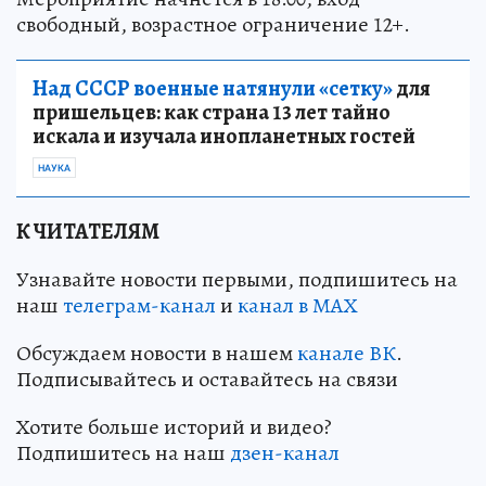
свободный, возрастное ограничение 12+.
Над СССР военные натянули «сетку»
для
пришельцев: как страна 13 лет тайно
искала и изучала инопланетных гостей
НАУКА
К ЧИТАТЕЛЯМ
Узнавайте новости первыми, подпишитесь на
наш
телеграм-канал
и
канал в МАХ
Обсуждаем новости в нашем
канале ВК
.
Подписывайтесь и оставайтесь на связи
Хотите больше историй и видео?
Подпишитесь на наш
дзен-кан
ал