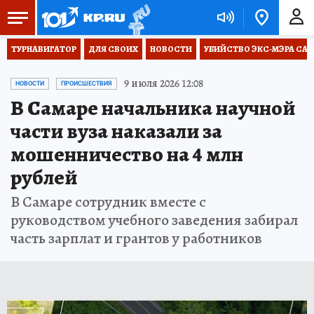
ТУРНАВИГАТОР
ДЛЯ СВОИХ
НОВОСТИ
УБИЙСТВО ЭКС-МЭРА СА
9 июля 2026 12:08
НОВОСТИ
ПРОИСШЕСТВИЯ
В Самаре начальника научной
части вуза наказали за
мошенничество на 4 млн
рублей
В Самаре сотрудник вместе с
руководством учебного заведения забирал
часть зарплат и грантов у работников