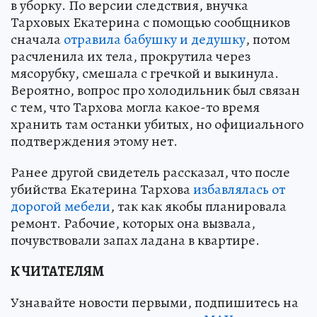
в уборку. По версии следствия, внучка
Тарховых Екатерина с помощью сообщников
сначала
отравила бабушку и дедушку
, потом
расчленила их тела, прокрутила через
мясорубку, смешала с гречкой и выкинула.
Вероятно, вопрос про холодильник был связан
с тем, что Тархова могла какое-то время
хранить там останки убитых, но официального
подтверждения этому нет.
Ранее другой свидетель рассказал, что после
убийства Екатерина Тархова
избавлялась от
дорогой мебели
, так как якобы планировала
ремонт. Рабочие, которых она вызвала,
почувствовали запах ладана в квартире.
К ЧИТАТЕЛЯМ
Узнавайте новости первыми, подпишитесь на