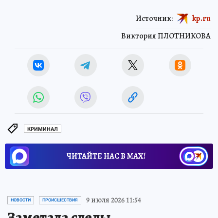
Источник:
kp.ru
Виктория ПЛОТНИКОВА
КРИМИНАЛ
ЧИТАЙТЕ НАС В МАХ!
9 июля 2026 11:54
НОВОСТИ
ПРОИСШЕСТВИЯ
Заметала следы