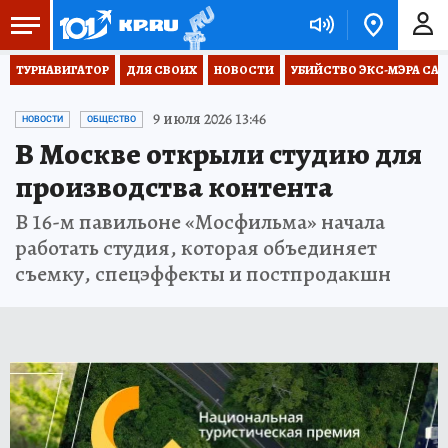
ТУРНАВИГАТОР
ДЛЯ СВОИХ
НОВОСТИ
УБИЙСТВО ЭКС-МЭРА СА
9 июля 2026 13:46
НОВОСТИ
ОБЩЕСТВО
В Москве открыли студию для
производства контента
В 16-м павильоне «Мосфильма» начала
работать студия, которая объединяет
съемку, спецэффекты и постпродакшн