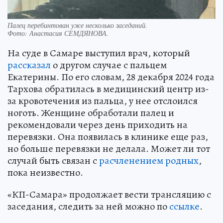
Палец перебинтован уже несколько заседаний.
Фото:
Анастасия СЕМДЯНОВА.
На суде в Самаре выступил врач, который
рассказал
о другом случае с пальцем
Екатерины. По его словам, 28 декабря 2024 года
Тархова обратилась в медицинский центр из-
за кровотечения из пальца, у нее отслоился
ноготь. Женщине обработали палец и
рекомендовали через день приходить на
перевязки. Она появилась в клинике еще раз,
но больше перевязки не делала. Может ли тот
случай быть связан с
расчленением родных
,
пока неизвестно.
«КП-Самара» продолжает вести трансляцию с
заседания, следить за ней можно по
ссылке
.