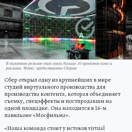
В пилотном режиме там сняли больше 30 проектов кино и
рекламы. Фото: предоставлено Сбером
Сбер открыл одну из крупнейших в мире
студий виртуального производства для
производства контента, которая объединяет
съемку, спецэффекты и постпродакшн на
одной площадке. Она находится в 16-м
павильоне «Мосфильма».
«Наша команда стоит у истоков virtual