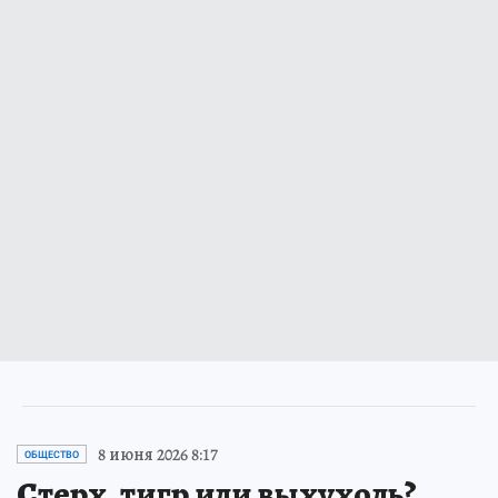
8 июня 2026 8:17
ОБЩЕСТВО
Стерх, тигр или выхухоль?