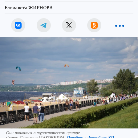
Елизавета ЖИРНОВА
Они появятся в туристическом центре
Фото:
Светлана МАКОВЕЕВА.
Перейти в Фотобанк КП