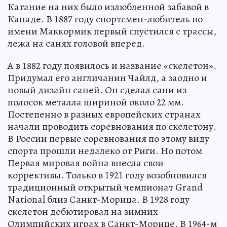
Катание на них было излюбленной забавой в
Канаде. В 1887 году спортсмен-любитель по
имени Маккормик первый спустился с трассы,
лежа на санях головой вперед.
А в 1882 году появилось и название «скелетон».
Придумал его англичанин Чайлд, а заодно и
новый дизайн саней. Он сделал сани из
полосок металла шириной около 22 мм.
Постепенно в разных европейских странах
начали проводить соревнования по скелетону.
В России первые соревнования по этому виду
спорта прошли недалеко от Риги. Но потом
Первая мировая война внесла свои
коррективы. Только в 1921 году возобновился
традиционный открытый чемпионат Grand
National близ Санкт-Морица. В 1928 году
скелетон дебютировал на зимних
Олимпийских играх в Санкт-Морице. В 1964-м