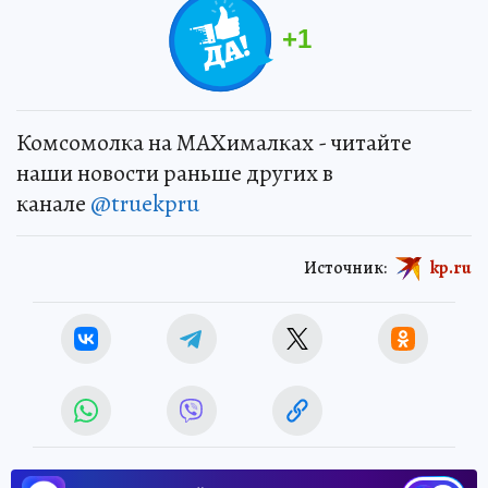
+
1
Комсомолка на MAXималках - читайте
наши новости раньше других в
канале
@truekpru
Источник:
kp.ru