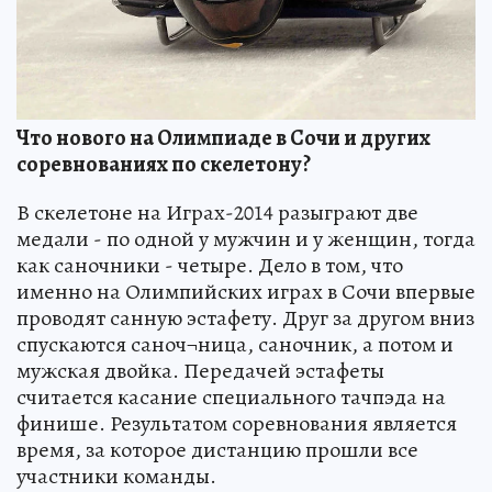
Что нового на Олимпиаде в Сочи и других
соревнованиях по скелетону?
В скелетоне на Играх-2014 разыграют две
медали - по одной у мужчин и у женщин, тогда
как саночники - четыре. Дело в том, что
именно на Олимпийских играх в Сочи впервые
проводят санную эстафету. Друг за другом вниз
спускаются саноч¬ница, саночник, а потом и
мужская двойка. Передачей эстафеты
считается касание специального тачпэда на
финише. Результатом соревнования является
время, за которое дистанцию прошли все
участники команды.