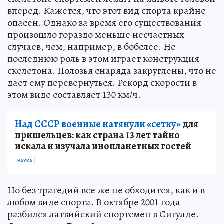
вперед. Кажется, что этот вид спорта крайне
опасен. Однако за время его существования
произошло гораздо меньше несчастных
случаев, чем, например, в бобслее. Не
последнюю роль в этом играет конструкция
скелетона. Полозья снаряда закруглены, что не
дает ему перевернуться. Рекорд скорости в
этом виде составляет 130 км/ч.
Над СССР военные натянули «сетку»
для
пришельцев: как страна 13 лет тайно
искала и изучала инопланетных гостей
НАУКА
Но без трагедий все же не обходится, как и в
любом виде спорта. В октябре 2001 года
разбился латвийский спортсмен в Сигулде.