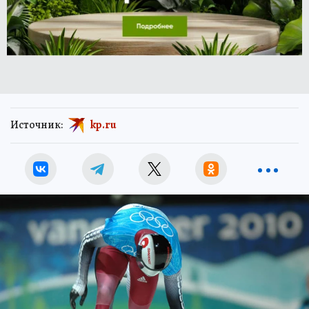
Источник:
kp.ru