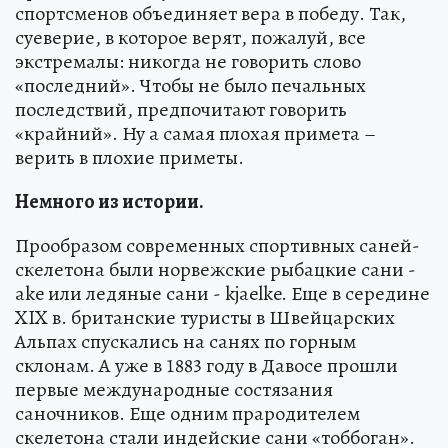
спортсменов объединяет вера в победу. Так,
суеверие, в которое верят, пожалуй, все
экстремалы: никогда не говорить слово
«последний». Чтобы не было печальных
последствий, предпочитают говорить
«крайний». Ну а самая плохая примета –
верить в плохие приметы.
Немного из истории.
Прообразом современных спортивных саней-
скелетона были норвежские рыбацкие сани -
ake или ледяные сани - kjaelke. Еще в середине
XIX в. британские туристы в Швейцарских
Альпах спускались на санях по горным
склонам. А уже в 1883 году в Давосе прошли
первые международные состязания
саночников. Еще одним прародителем
скелетона стали индейские сани «тоббоган».