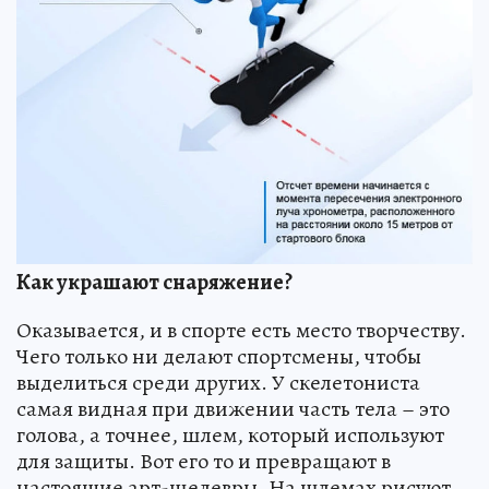
Как украшают снаряжение?
Оказывается, и в спорте есть место творчеству.
Чего только ни делают спортсмены, чтобы
выделиться среди других. У скелетониста
самая видная при движении часть тела – это
голова, а точнее, шлем, который используют
для защиты. Вот его то и превращают в
настоящие арт-шедевры. На шлемах рисуют