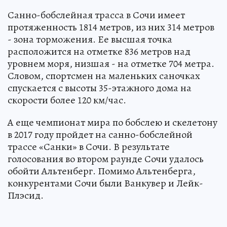
Санно-бобслейная трасса в Сочи имеет
протяженность 1814 метров, из них 314 метров
- зона торможения. Ее высшая точка
расположится на отметке 836 метров над
уровнем моря, низшая - на отметке 704 метра.
Словом, спортсмен на маленьких саночках
спускается с высоты 35-этажного дома на
скорости более 120 км/час.
А еще чемпионат мира по бобслею и скелетону
в 2017 году пройдет на санно-бобслейной
трассе «Санки» в Сочи. В результате
голосования во втором раунде Сочи удалось
обойти Альтенберг. Помимо Альтенберга,
конкурентами Сочи были Ванкувер и Лейк-
Плэсид.