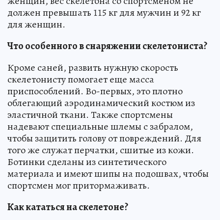
женщин, вес скелетона со спортсменом не
должен превышать 115 кг для мужчин и 92 кг
для женщин.
Что особенного в снаряжении скелетониста?
Кроме саней, развить нужную скорость
скелетонисту помогает еще масса
приспособлений. Во-первых, это плотно
облегающий аэродинамический костюм из
эластичной ткани. Также спортсмены
надевают специальные шлемы с забралом,
чтобы защитить голову от повреждений. Для
того же служат перчатки, сшитые из кожи.
Ботинки сделаны из синтетического
материала и имеют шипы на подошвах, чтобы
спортсмен мог притормаживать.
Как кататься на скелетоне?