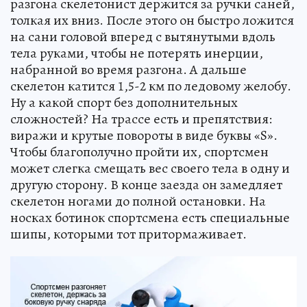
разгона скелетонист держится за ручки саней,
толкая их вниз. После этого он быстро ложится
на сани головой вперед с вытянутыми вдоль
тела руками, чтобы не потерять инерции,
набранной во время разгона. А дальше
скелетон катится 1,5-2 км по ледовому желобу.
Ну а какой спорт без дополнительных
сложностей? На трассе есть и препятствия:
виражи и крутые повороты в виде буквы «S».
Чтобы благополучно пройти их, спортсмен
может слегка смещать вес своего тела в одну и
другую сторону. В конце заезда он замедляет
скелетон ногами до полной остановки. На
носках ботинок спортсмена есть специальные
шипы, которыми тот притормаживает.