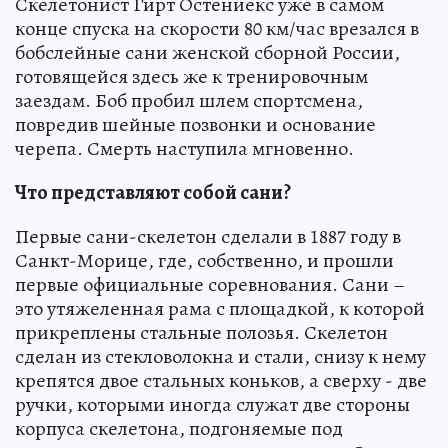
Скелетонист Гирт Остениекс уже в самом
конце спуска на скорости 80 км/час врезался в
бобслейные сани женской сборной России,
готовящейся здесь же к тренировочным
заездам. Боб пробил шлем спортсмена,
повредив шейные позвонки и основание
черепа. Смерть наступила мгновенно.
Что представляют собой сани?
Первые сани-скелетон сделали в 1887 году в
Санкт-Морице, где, собственно, и прошли
первые официальные соревнования. Сани –
это утяжеленная рама с площадкой, к которой
прикреплены стальные полозья. Скелетон
сделан из стекловолокна и стали, снизу к нему
крепятся двое стальных коньков, а сверху - две
ручки, которыми иногда служат две стороны
корпуса скелетона, подгоняемые под