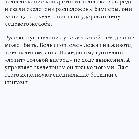
телосложение конкретного человека. Спереди
и сзади скелетона расположены бамперы, они
защищают скелетониста от ударов о стену
ледового желоба.
Рулевого управления у таких саней нет, да и не
может быть. Ведь спортсмен лежит на животе,
то есть лицом вниз. По ледяному туннелю он
«летит» головой вперед - по ходу движения. А
управляет скелетоном он только ногами. Для
этого используют специальные ботинки с
шипами.