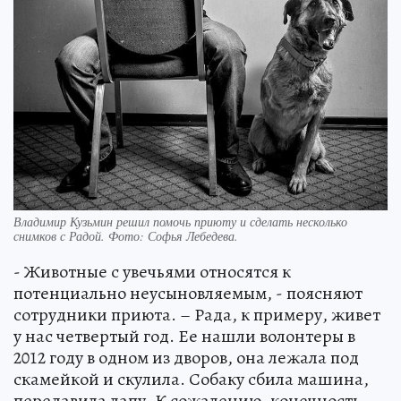
Владимир Кузьмин решил помочь приюту и сделать несколько
снимков с Радой. Фото: Софья Лебедева.
- Животные с увечьями относятся к
потенциально неусыновляемым, - поясняют
сотрудники приюта. – Рада, к примеру, живет
у нас четвертый год. Ее нашли волонтеры в
2012 году в одном из дворов, она лежала под
скамейкой и скулила. Собаку сбила машина,
передавила лапу. К сожалению, конечность