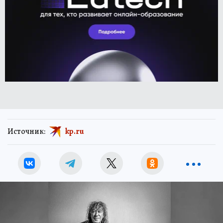
Источник:
kp.ru