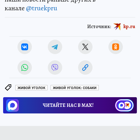
канале
@truekpru
Источник:
kp.ru
ЖИВОЙ УГОЛОК
ЖИВОЙ УГОЛОК: СОБАКИ
ЧИТАЙТЕ НАС В МАХ!