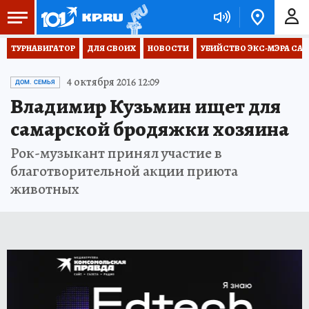
ТУРНАВИГАТОР
ДЛЯ СВОИХ
НОВОСТИ
УБИЙСТВО ЭКС-МЭРА СА
4 октября 2016 12:09
ДОМ. СЕМЬЯ
Владимир Кузьмин ищет для
самарской бродяжки хозяина
Рок-музыкант принял участие в
благотворительной акции приюта
животных