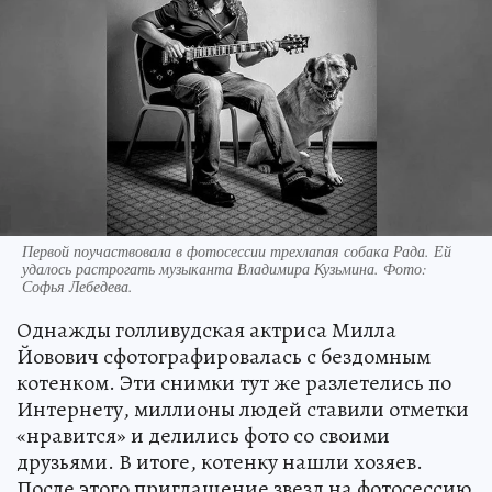
Первой поучаствовала в фотосессии трехлапая собака Рада. Ей
удалось растрогать музыканта Владимира Кузьмина. Фото:
Софья Лебедева.
Однажды голливудская актриса Милла
Йовович сфотографировалась с бездомным
котенком. Эти снимки тут же разлетелись по
Интернету, миллионы людей ставили отметки
«нравится» и делились фото со своими
друзьями. В итоге, котенку нашли хозяев.
После этого приглашение звезд на фотосессию