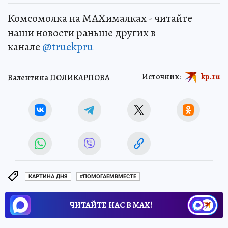
Комсомолка на MAXималках - читайте
наши новости раньше других в
канале
@truekpru
Источник:
kp.ru
Валентина ПОЛИКАРПОВА
КАРТИНА ДНЯ
#ПОМОГАЕМВМЕСТЕ
ЧИТАЙТЕ НАС В МАХ!