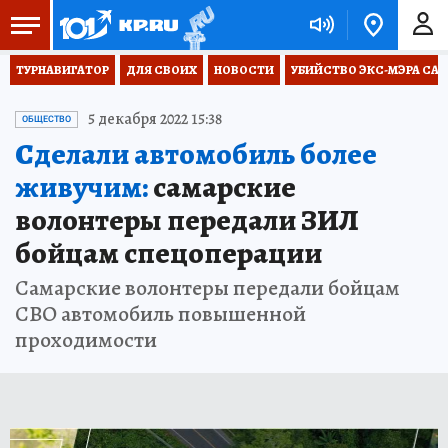
ТУРНАВИГАТОР
ДЛЯ СВОИХ
НОВОСТИ
УБИЙСТВО ЭКС-МЭРА СА
5 декабря 2022 15:38
ОБЩЕСТВО
Сделали автомобиль более
живучим:
самарские
волонтеры передали ЗИЛ
бойцам спецоперации
Самарские волонтеры передали бойцам
СВО автомобиль повышенной
проходимости