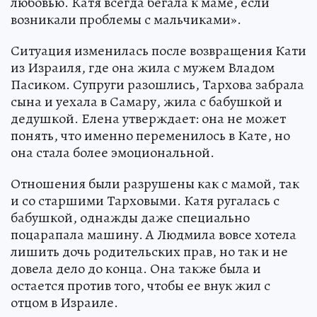
любовью. Катя всегда бегала к маме, если
возникали проблемы с мальчиками».
Ситуация изменилась после возвращения Кати
из Израиля, где она жила с мужем Владом
Пасиком. Супруги разошлись, Тархова забрала
сына и уехала в Самару, жила с бабушкой и
дедушкой. Елена утверждает: она не может
понять, что именно переменилось в Кате, но
она стала более эмоциональной.
Отношения были разрушены как с мамой, так
и со старшими Тарховыми. Катя ругалась с
бабушкой, однажды даже специально
поцарапала машину. А Людмила вовсе хотела
лишить дочь родительских прав, но так и не
довела дело до конца. Она также была и
остается против того, чтобы ее внук жил с
отцом в Израиле.