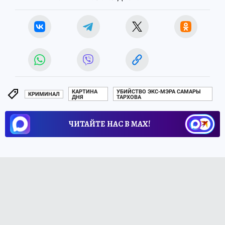
КАРТИНА
УБИЙСТВО ЭКС-МЭРА САМАРЫ
КРИМИНАЛ
ДНЯ
ТАРХОВА
ЧИТАЙТЕ НАС В МАХ!