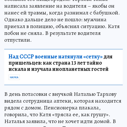
написала заявление на водителя – якобы он
нанес ей травмы, когда разнимал с бабушкой.
Однако дальше дело не пошло: мужчина
приехал в полицию, объяснил ситуацию. Катя
побои не сняла. В результате водителя
отпустили.
Над СССР военные натянули «сетку»
для
пришельцев: как страна 13 лет тайно
искала и изучала инопланетных гостей
НАУКА
В день потасовки с внучкой Наталью Тархову
видела сотрудница аптеки, которая находится
рядом с домом. Пенсионерка плакала,
говорила, что Катя «трясла ее, как грушу».
Наталья заявила, что не хочет идти домой. В