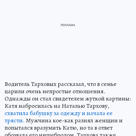
Водитель Тарховых рассказал, что в семье
царили очень непростые отношения.
Однажды он стал свидетелем жуткой картины:
Катя набросилась на Наталью Тархову,
схватила бабушку за одежду и начала ее
трясти.
Мужчина кое-как разнял женщин и
попытался вразумить Катю, но та в ответ
обозвала его нищебродом. Тархова также