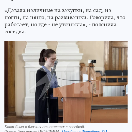
«Давала наличные на закупки, на сад, на
ногти, на няню, на развивашки. Говорила, что
работает, но где - не уточняла», - пояснила
соседка.
Катя была в близких отношениях с соседкой.
Фото:
Анастасия ПРАВДИНА.
Перейти в Фотобанк КП