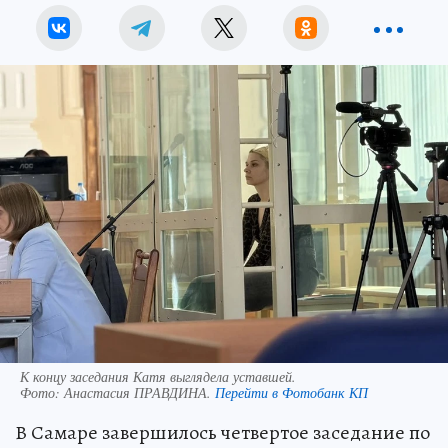
К концу заседания Катя выглядела уставшей.
Фото:
Анастасия ПРАВДИНА.
Перейти в Фотобанк КП
В Самаре завершилось четвертое заседание по