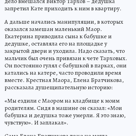
дело вмешался Виктор Тархов – дедушка
запретил Кате приходить к ним в квартиру.
А дальше начались манипуляции, в которых
оказался замешан маленький Маор.
Екатерина приводила сына к бабушке и
дедушке, оставляла его на площадке у
закрытой двери и уходила. Надо сказать, что
мальчик был очень привязан к чете Тарховых.
Он постоянно гулял с бабушкой в парках, они
катались на катере, часто проводили время
вместе. Крестная Маора, Елена Братчикова,
рассказала душещипательную историю:
«Мы ездили с Маором на кладбище к моим
родителям. Сидя в машине он сказал: «Мои
бабушка и дедушка тоже умерли. Я это знаю,
чувствую». И заплакал».
Сама Елена Братчикова тоже не могла