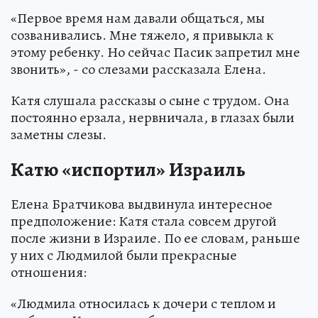
«Первое время нам давали общаться, мы
созванивались. Мне тяжело, я привыкла к
этому ребенку. Но сейчас Пасик запретил мне
звонить», - со слезами рассказала Елена.
Катя слушала рассказы о сыне с трудом. Она
постоянно ерзала, нервничала, в глазах были
заметны слезы.
Катю «испортил» Израиль
Елена Братчикова выдвинула интересное
предположение: Катя стала совсем другой
после жизни в Израиле. По ее словам, раньше
у них с Людмилой были прекрасные
отношения:
«Людмила относилась к дочери с теплом и