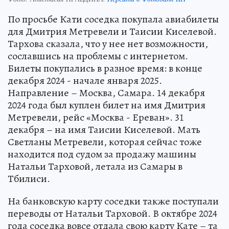
По просьбе Кати соседка покупала авиабилеты
для Дмитрия Метревели и Таисии Киселевой.
Тархова сказала, что у нее нет возможности,
сославшись на проблемы с интернетом.
Билеты покупались в разное время: в конце
декабря 2024 - начале января 2025.
Направление – Москва, Самара. 14 декабря
2024 года был куплен билет на имя Дмитрия
Метревели, рейс «Москва - Ереван». 31
декабря – на имя Таисии Киселевой. Мать
Светланы Метревели, которая сейчас тоже
находится под судом за продажу машины
Натальи Тарховой, летала из Самары в
Тбилиси.
На банковскую карту соседки также поступали
переводы от Натальи Тарховой. В октябре 2024
года соседка вовсе отдала свою карту Кате – та