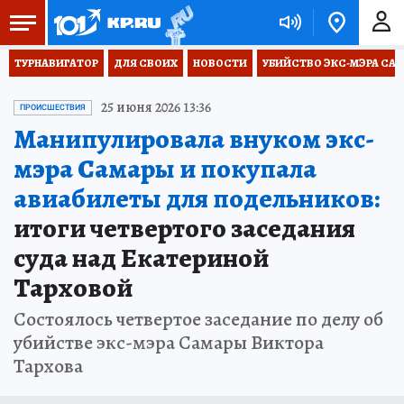
ТУРНАВИГАТОР
ДЛЯ СВОИХ
НОВОСТИ
УБИЙСТВО ЭКС-МЭРА СА
25 июня 2026 13:36
ПРОИСШЕСТВИЯ
Манипулировала внуком экс-
мэра Самары и покупала
авиабилеты для подельников:
итоги четвертого заседания
суда над Екатериной
Тарховой
Состоялось четвертое заседание по делу об
убийстве экс-мэра Самары Виктора
Тархова