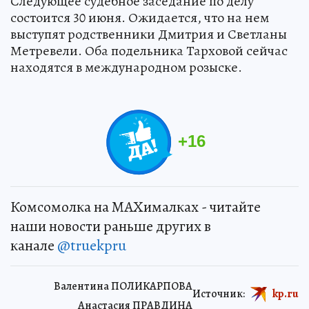
Следующее судебное заседание по делу
состоится 30 июня. Ожидается, что на нем
выступят родственники Дмитрия и Светланы
Метревели. Оба подельника Тарховой сейчас
находятся в международном розыске.
+
16
Комсомолка на MAXималках - читайте
наши новости раньше других в
канале
@truekpru
Валентина ПОЛИКАРПОВА
Источник:
kp.ru
Анастасия ПРАВДИНА