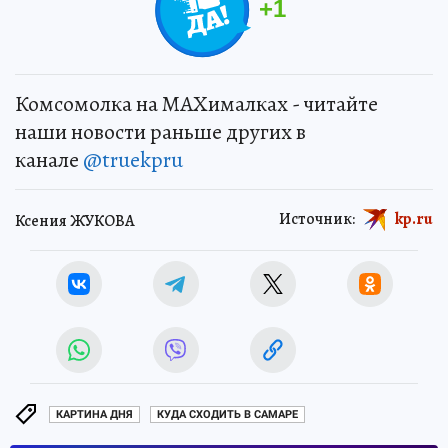
+
1
Комсомолка на MAXималках - читайте
наши новости раньше других в
канале
@truekpru
Источник:
kp.ru
Ксения ЖУКОВА
КАРТИНА ДНЯ
КУДА СХОДИТЬ В САМАРЕ