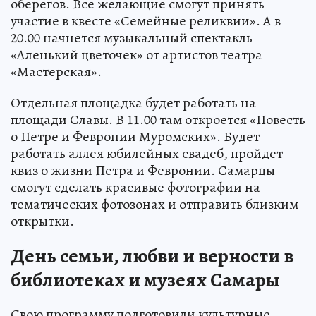
оберегов. Все желающие смогут принять
участие в квесте «Семейные реликвии». А в
20.00 начнется музыкальный спектакль
«Аленький цветочек» от артистов театра
«Мастерская».
Отдельная площадка будет работать на
площади Славы. В 11.00 там откроется «Повесть
о Петре и Февронии Муромских». Будет
работать аллея юбилейных свадеб, пройдет
квиз о жизни Петра и Февронии. Самарцы
смогут сделать красивые фотографии на
тематических фотозонах и отправить близким
открытки.
День семьи, любви и верности в
библиотеках и музеях Самары
Свою программу подготовили культурные