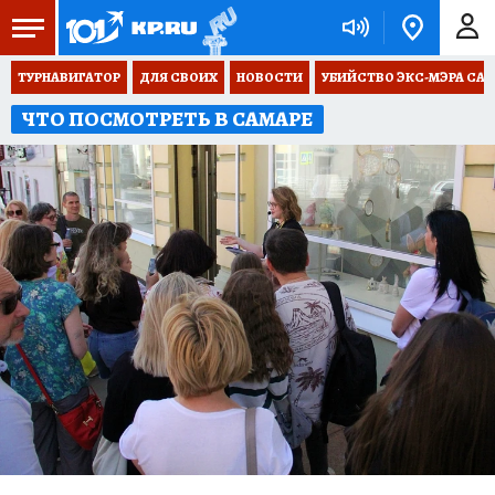
ТУРНАВИГАТОР
ДЛЯ СВОИХ
НОВОСТИ
УБИЙСТВО ЭКС-МЭРА СА
ЧТО ПОСМОТРЕТЬ В САМАРЕ