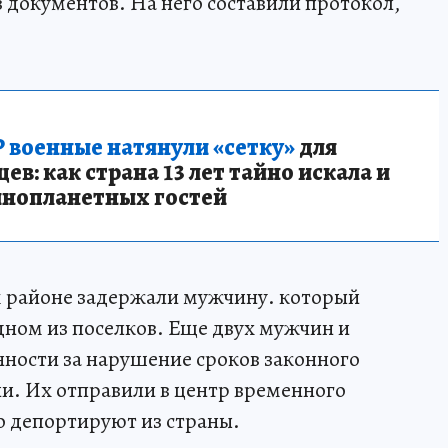
 документов. На него составили протокол,
 военные натянули «сетку»
для
в: как страна 13 лет тайно искала и
инопланетных гостей
м районе задержали мужчину. который
дном из поселков. Еще двух мужчин и
ности за нарушение сроков законного
и. Их отправили в центр временного
о депортируют из страны.