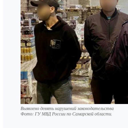
Выявлено девять нарушений законодательства
Фото:
ГУ МВД России по Самарской области.