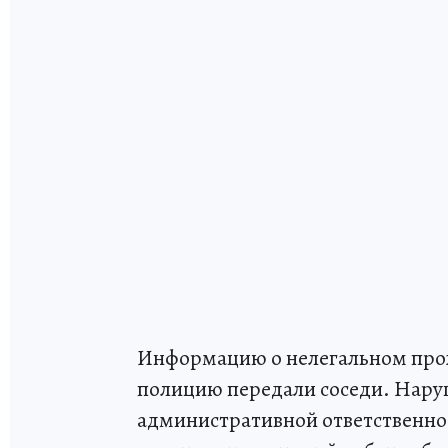
Информацию о нелегальном прож
полицию передали соседи. Нару
административной ответственнос