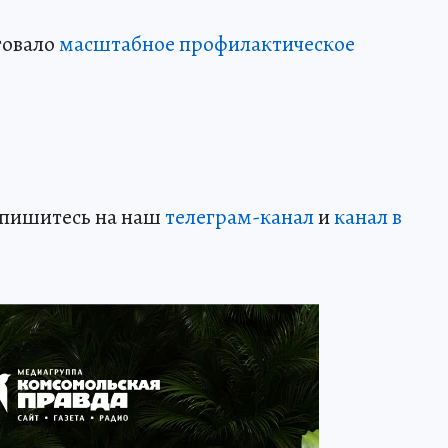
товало
масштабное профилактическое
дпишитесь на наш
телеграм-канал
и
канал в