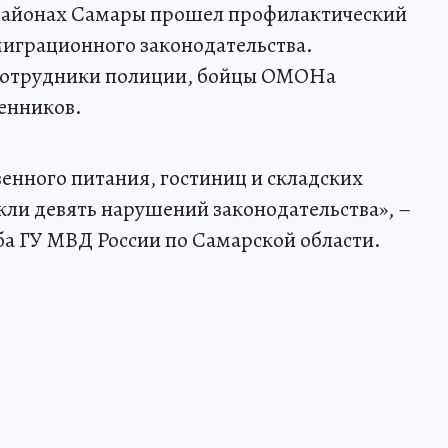
районах Самары прошел профилактический
играционного законодательства.
 сотрудники полиции, бойцы ОМОНа
енников.
енного питания, гостиниц и складских
и девять нарушений законодательства», –
а ГУ МВД России по Самарской области.