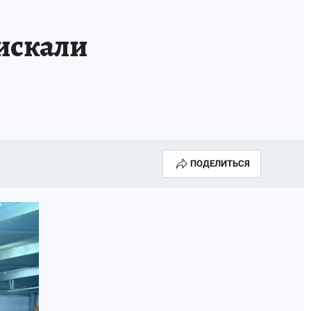
КА ГОДА-2025
ВРАЧ ГОДА-2025
искали
МАЯ
ДЕНЬ ПОБЕДЫ В САМАРЕ 2025
ИИ
#ЭКОРАВНОВЕСИЕ
ПОДЕЛИТЬСЯ