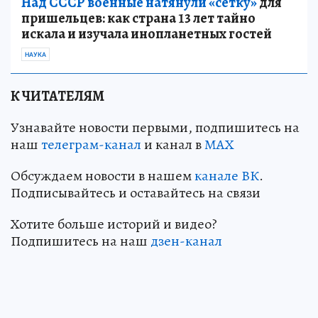
Над СССР военные натянули «сетку»
для
пришельцев: как страна 13 лет тайно
искала и изучала инопланетных гостей
НАУКА
К ЧИТАТЕЛЯМ
Узнавайте новости первыми, подпишитесь на
наш
телеграм-канал
и канал в
МАХ
Обсуждаем новости в нашем
канале ВК
.
Подписывайтесь и оставайтесь на связи
Хотите больше историй и видео?
Подпишитесь на наш
дзен-канал