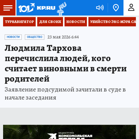
ТУРНАВИГАТОР
ДЛЯ СВОИХ
НОВОСТИ
УБИЙСТВО ЭКС-МЭРА СА
23 мая 2026 6:44
НОВОСТИ
ОБЩЕСТВО
Людмила Тархова
перечислила людей, кого
считает виновными в смерти
родителей
Заявление подсудимой зачитали в суде в
начале заседания