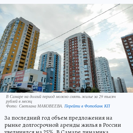
В Самаре на долгий период можно снять жилье за 29 тысяч
рублей в месяц
Фото:
Светлана МАКОВЕЕВА.
Перейти в Фотобанк КП
За последний год объем предложения на
рынке долгосрочной аренды жилья в России
увеличился на 25%. В Самаре динамика