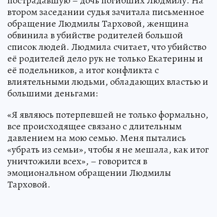
пострадавшую – дочь погибших Людмилу. На
втором заседании судья зачитала письменное
обращение Людмилы Тарховой, женщина
обвинила в убийстве родителей большой
список людей. Людмила считает, что убийство
её родителей дело рук не только Екатерины и
её подельников, а итог конфликта с
влиятельными людьми, обладающих властью и
большими деньгами:
«Я являюсь потерпевшей не только формально,
все происходящее связано с длительным
давлением на мою семью. Меня пытались
«убрать из семьи», чтобы я не мешала, как итог
уничтожили всех», – говорится в
эмоциональном обращении Людмилы
Тарховой.