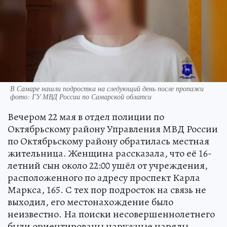
В Самаре нашли подростка на следующий день после пропажи
фото: ГУ МВД России по Самарской облатси
Вечером 22 мая в отдел полиции по
Октябрьскому району Управления МВД России
по Октябрьскому району обратилась местная
жительница. Женщина рассказала, что её 16-
летний сын около 22:00 ушёл от учреждения,
расположенного по адресу проспект Карла
Маркса, 165. С тех пор подросток на связь не
выходил, его местонахождение было
неизвестно. На поиски несовершеннолетнего
были ориентированы наружные наряды