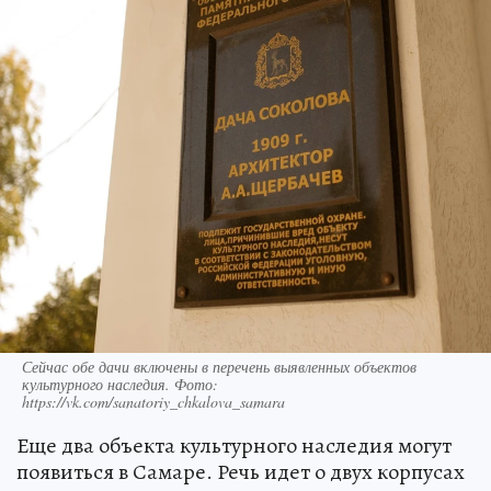
Сейчас обе дачи включены в перечень выявленных объектов
культурного наследия. Фото:
https://vk.com/sanatoriy_chkalova_samara
Еще два объекта культурного наследия могут
появиться в Самаре. Речь идет о двух корпусах