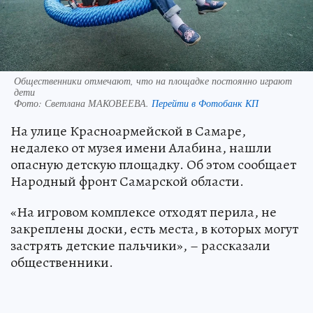
Общественники отмечают, что на площадке постоянно играют
дети
Фото:
Светлана МАКОВЕЕВА.
Перейти в Фотобанк КП
На улице Красноармейской в Самаре,
недалеко от музея имени Алабина, нашли
опасную детскую площадку. Об этом сообщает
Народный фронт Самарской области.
«На игровом комплексе отходят перила, не
закреплены доски, есть места, в которых могут
застрять детские пальчики», – рассказали
общественники.