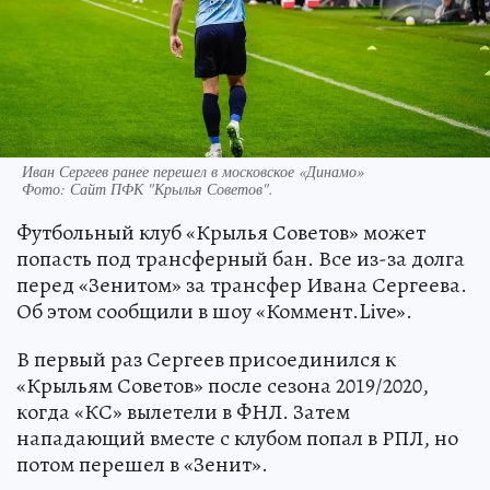
Иван Сергеев ранее перешел в московское «Динамо»
Фото:
Сайт ПФК "Крылья Советов".
Футбольный клуб «Крылья Советов» может
попасть под трансферный бан. Все из-за долга
перед «Зенитом» за трансфер Ивана Сергеева.
Об этом сообщили в шоу «Коммент.Live».
В первый раз Сергеев присоединился к
«Крыльям Советов» после сезона 2019/2020,
когда «КС» вылетели в ФНЛ. Затем
нападающий вместе с клубом попал в РПЛ, но
потом перешел в «Зенит».