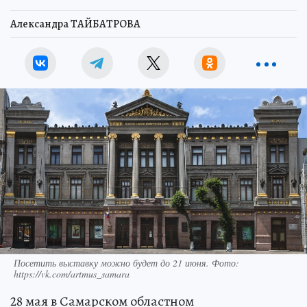
Александра ТАЙБАТРОВА
Посетить выставку можно будет до 21 июня. Фото:
https://vk.com/artmus_samara
28 мая в Самарском областном