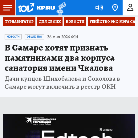
ТУРНАВИГАТОР
ДЛЯ СВОИХ
НОВОСТИ
УБИЙСТВО ЭКС-МЭРА СА
26 мая 2026 6:14
НОВОСТИ
ОБЩЕСТВО
В Самаре хотят признать
памятниками два корпуса
санатория имени Чкалова
Дачи купцов Шихобалова и Соколова в
Самаре могут включить в реестр ОКН