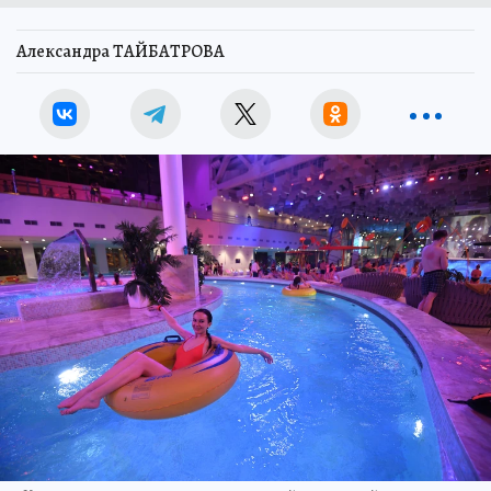
Александра ТАЙБАТРОВА