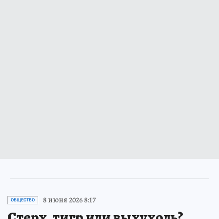
8 июня 2026 8:17
ОБЩЕСТВО
Стерх, тигр или выхухоль?