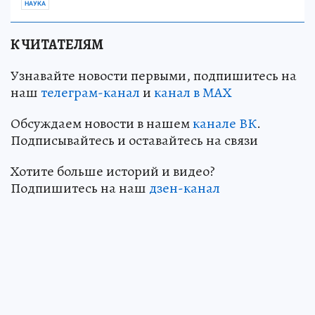
НАУКА
К ЧИТАТЕЛЯМ
Узнавайте новости первыми, подпишитесь на
наш
телеграм-канал
и
канал в МАХ
Обсуждаем новости в нашем
канале ВК
.
Подписывайтесь и оставайтесь на связи
Хотите больше историй и видео?
Подпишитесь на наш
дзен-кан
ал