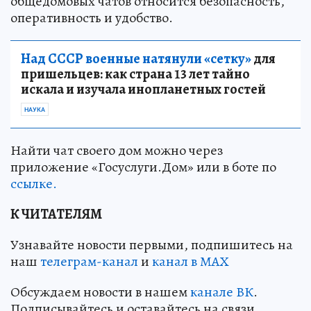
общедомовых чатов относится безопасность,
оперативность и удобство.
Над СССР военные натянули «сетку»
для
пришельцев: как страна 13 лет тайно
искала и изучала инопланетных гостей
НАУКА
Найти чат своего дом можно через
приложение «Госуслуги.Дом» или в боте по
ссылке.
К ЧИТАТЕЛЯМ
Узнавайте новости первыми, подпишитесь на
наш
телеграм-канал
и
канал в МАХ
Обсуждаем новости в нашем
канале ВК
.
Подписывайтесь и оставайтесь на связи