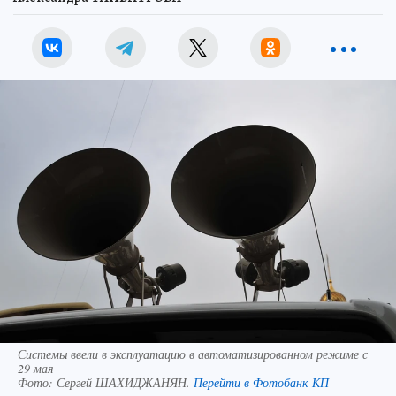
Системы ввели в эксплуатацию в автоматизированном режиме с
29 мая
Фото:
Сергей ШАХИДЖАНЯН.
Перейти в Фотобанк КП