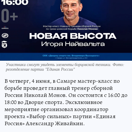
Участники смогут увидеть элементы борцовской техники. Фото:
реготделение партии "Единая России"
В четверг, 4 июня, в Самаре мастер-класс по
борьбе проведет главный тренер сборной
России Николай Монов. Он состоится с 16:00 до
18:00 во Дворце спорта. Эксклюзивное
мероприятие организовал координатор
проекта «Выбор сильных» партии «Единая
Россия» Александр Живайкин.