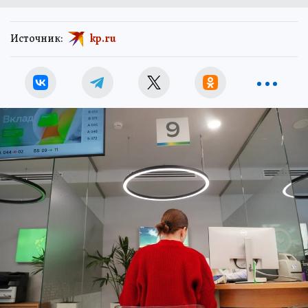
Источник:
kp.ru