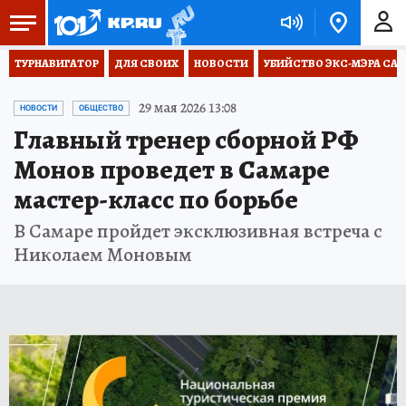
ТУРНАВИГАТОР
ДЛЯ СВОИХ
НОВОСТИ
УБИЙСТВО ЭКС-МЭРА СА
29 мая 2026 13:08
НОВОСТИ
ОБЩЕСТВО
Главный тренер сборной РФ
Монов проведет в Самаре
мастер-класс по борьбе
В Самаре пройдет эксклюзивная встреча с
Николаем Моновым