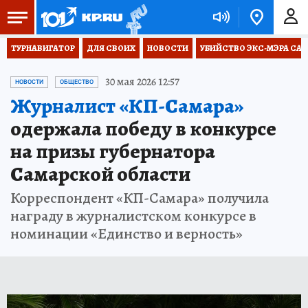
ТУРНАВИГАТОР
ДЛЯ СВОИХ
НОВОСТИ
УБИЙСТВО ЭКС-МЭРА СА
30 мая 2026 12:57
НОВОСТИ
ОБЩЕСТВО
Журналист «КП-Самара»
одержала победу в конкурсе
на призы губернатора
Самарской области
Корреспондент «КП-Самара» получила
награду в журналистском конкурсе в
номинации «Единство и верность»