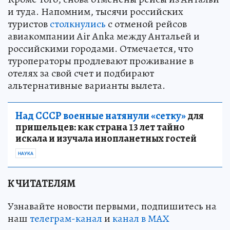
и туда. Напомним, тысячи российских
туристов
столкнулись
с отменой рейсов
авиакомпании Air Anka между Антальей и
российскими городами. Отмечается, что
туроператоры продлевают проживание в
отелях за свой счет и подбирают
альтернативные варианты вылета.
Над СССР военные натянули «сетку»
для
пришельцев: как страна 13 лет тайно
искала и изучала инопланетных гостей
НАУКА
К ЧИТАТЕЛЯМ
Узнавайте новости первыми, подпишитесь на
наш
телеграм-канал
и
канал в МАХ