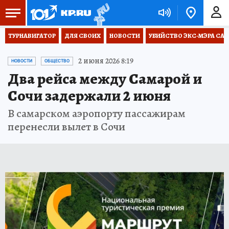
ТУРНАВИГАТОР
ДЛЯ СВОИХ
НОВОСТИ
УБИЙСТВО ЭКС-МЭРА СА
2 июня 2026 8:19
НОВОСТИ
ОБЩЕСТВО
Два рейса между Самарой и
Сочи задержали 2 июня
В самарском аэропорту пассажирам
перенесли вылет в Сочи