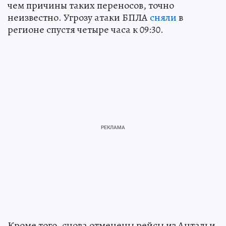
чем причины таких переносов, точно
неизвестно. Угрозу атаки БПЛА
сняли
в
регионе спустя четыре часа к 09:30.
Кроме того, снова отменены рейсы из Антальи