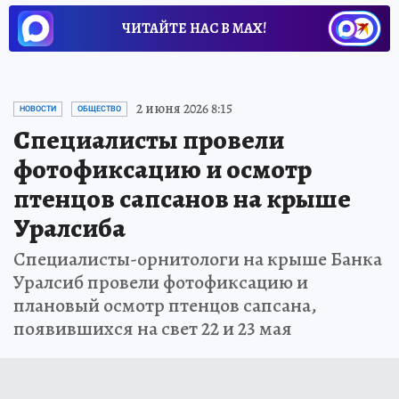
ЧИТАЙТЕ НАС В МАХ!
2 июня 2026 8:15
НОВОСТИ
ОБЩЕСТВО
Специалисты провели
фотофиксацию и осмотр
птенцов сапсанов на крыше
Уралсиба
Специалисты-орнитологи на крыше Банка
Уралсиб провели фотофиксацию и
плановый осмотр птенцов сапсана,
появившихся на свет 22 и 23 мая