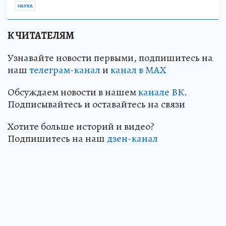
НАУКА
К ЧИТАТЕЛЯМ
Узнавайте новости первыми, подпишитесь на
наш
телеграм-канал
и
канал в МАХ
Обсуждаем новости в нашем
канале ВК
.
Подписывайтесь и оставайтесь на связи
Хотите больше историй и видео?
Подпишитесь на наш
дзен-кан
ал