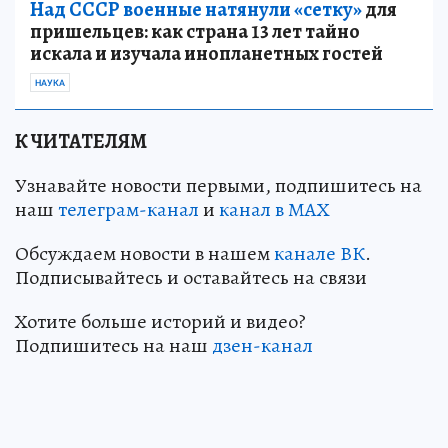
Над СССР военные натянули «сетку»
для
пришельцев: как страна 13 лет тайно
искала и изучала инопланетных гостей
НАУКА
К ЧИТАТЕЛЯМ
Узнавайте новости первыми, подпишитесь на
наш
телеграм-канал
и
канал в МАХ
Обсуждаем новости в нашем
канале ВК
.
Подписывайтесь и оставайтесь на связи
Хотите больше историй и видео?
Подпишитесь на наш
дзен-кан
ал