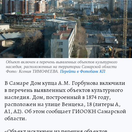
Объект включен в перечень выявленных объектов культурного
наследия, расположенных на территории Самарской области
Фото:
Ксения ТИМОФЕЕВА.
Перейти в Фотобанк КП
В Самаре Дом купца А.М. Горбунова включили
в перечень выявленных объектов культурного
наследия. Дом, построенный в 1874 году,
расположен на улице Венцека, 18 (литеры А,
А1, А2). Об этом сообщает ГИООКН Самарской
области.
«Объект исключен из перечня объектов,