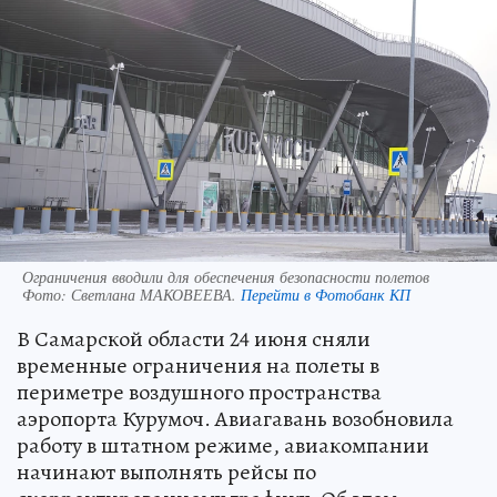
Ограничения вводили для обеспечения безопасности полетов
Фото:
Светлана МАКОВЕЕВА.
Перейти в Фотобанк КП
В Самарской области 24 июня сняли
временные ограничения на полеты в
периметре воздушного пространства
аэропорта Курумоч. Авиагавань возобновила
работу в штатном режиме, авиакомпании
начинают выполнять рейсы по