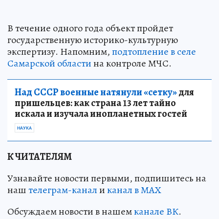
В течение одного года объект пройдет
государственную историко-культурную
экспертизу. Напомним,
подтопление в селе
Самарской области
на контроле МЧС.
Над СССР военные натянули «сетку»
для
пришельцев: как страна 13 лет тайно
искала и изучала инопланетных гостей
НАУКА
К ЧИТАТЕЛЯМ
Узнавайте новости первыми, подпишитесь на
наш
телеграм-канал
и
канал в МАХ
Обсуждаем новости в нашем
канале ВК
.