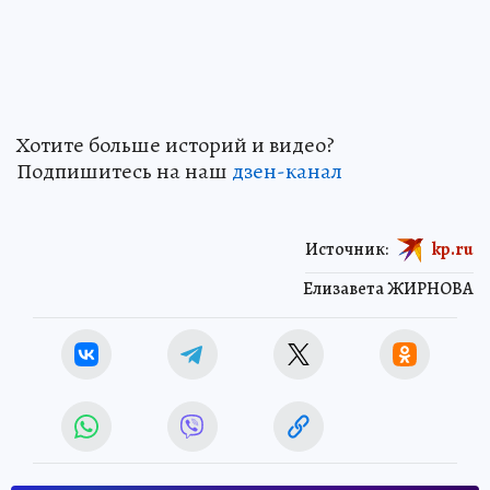
Хотите больше историй и видео?
Подпишитесь на наш
дзен-кан
ал
Источник:
kp.ru
Елизавета ЖИРНОВА