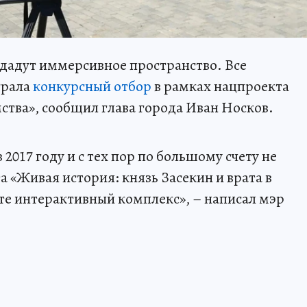
дадут иммерсивное пространство. Все
грала
конкурсный отбор
в рамках нацпроекта
ства», сообщил глава города Иван Носков.
2017 году и с тех пор по большому счету не
а «Живая история: князь Засекин и врата в
сте интерактивный комплекс», – написал мэр