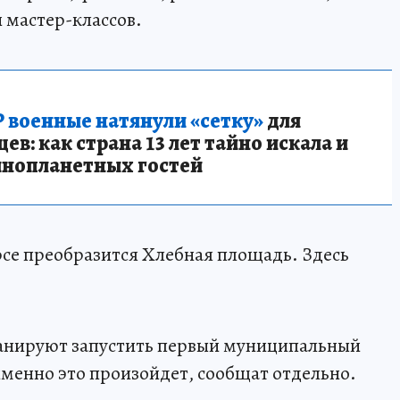
 мастер-классов.
 военные натянули «сетку»
для
в: как страна 13 лет тайно искала и
инопланетных гостей
рсе преобразится Хлебная площадь. Здесь
ланируют запустить первый муниципальный
менно это произойдет, сообщат отдельно.