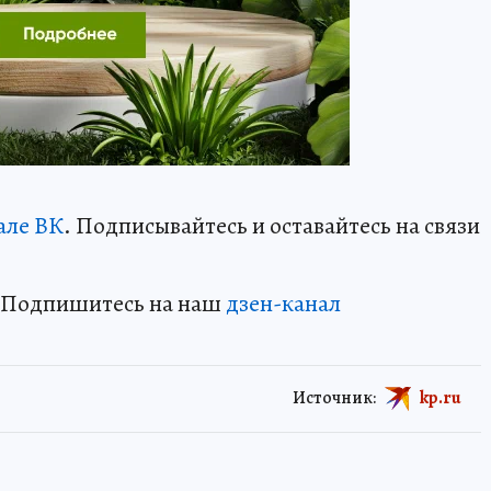
але ВК
. Подписывайтесь и оставайтесь на связи
? Подпишитесь на наш
дзен-кан
ал
Источник:
kp.ru