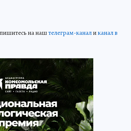
дпишитесь на наш
телеграм-канал
и
канал в