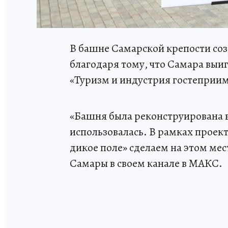
В башне Самарской крепости соз
благодаря тому, что Самара выи
«Туризм и индустрия гостеприим
«Башня была реконструирована в 
использовалась. В рамках проект
дикое поле» сделаем на этом ме
Самары в своем канале в МАКС.