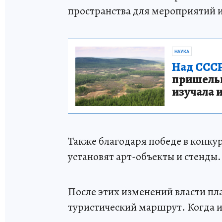
пространства для мероприятий и
НАУКА
Над СССР
пришельце
изучала 
Также благодаря победе в конку
установят арт-объекты и стенды.
После этих изменений власти п
туристический маршрут. Когда и