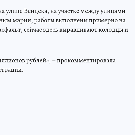
а улице Венцека, на участке между улицами
ным мэрии, работы выполнены примерно на
асфальт, сейчас здесь выравнивают колодцы и
миллионов рублей», – прокомментировала
страции.