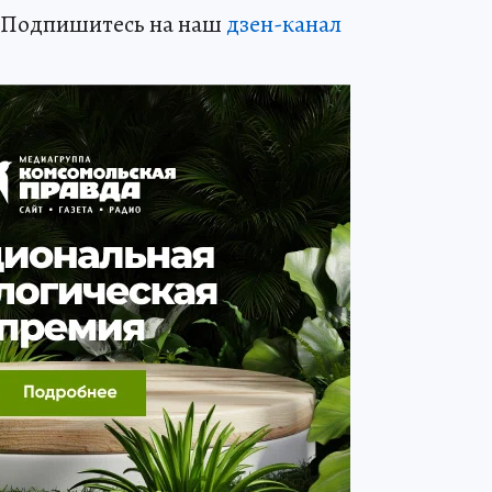
? Подпишитесь на наш
дзен-кан
ал