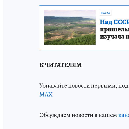
НАУКА
Над СССР
пришельце
изучала 
К ЧИТАТЕЛЯМ
Узнавайте новости первыми, по
МАХ
Обсуждаем новости в нашем
кан