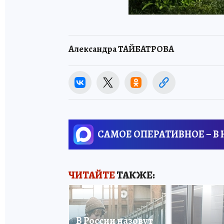
Александра ТАЙБАТРОВА
САМОЕ ОПЕРАТИВНОЕ – В
ЧИТАЙТЕ
ТАКЖЕ:
В России назовут