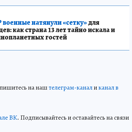
 военные натянули «сетку»
для
в: как страна 13 лет тайно искала и
инопланетных гостей
дпишитесь на наш
телеграм-канал
и
канал в
але ВК
. Подписывайтесь и оставайтесь на связи