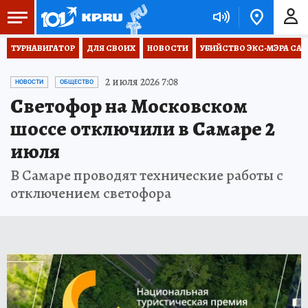
ТУРНАВИГАТОР
ДЛЯ СВОИХ
НОВОСТИ
УБИЙСТВО ЭКС-МЭРА СА
2 июля 2026 7:08
НОВОСТИ
ОБЩЕСТВО
Светофор на Московском
шоссе отключили в Самаре 2
июля
В Самаре проводят технические работы с
отключением светофора