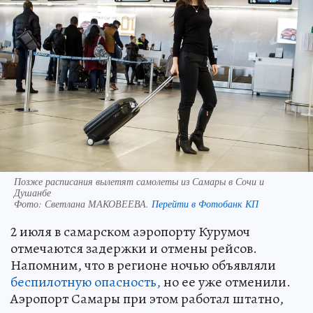
Позже расписания вылетят самолеты из Самары в Сочи и
Душанбе
Фото:
Светлана МАКОВЕЕВА.
Перейти в Фотобанк КП
2 июля в самарском аэропорту Курумоч
отмечаются задержки и отмены рейсов.
Напомним, что в регионе ночью объявляли
беспилотную опасность,
но ее уже отменили.
Аэропорт Самары при этом работал штатно,