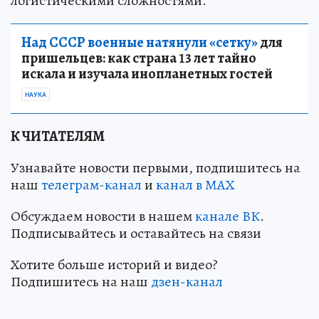
логистическими сложностями.
Над СССР военные натянули «сетку»
для
пришельцев: как страна 13 лет тайно
искала и изучала инопланетных гостей
НАУКА
К ЧИТАТЕЛЯМ
Узнавайте новости первыми, подпишитесь на
наш
телеграм-канал
и
канал в МАХ
Обсуждаем новости в нашем
канале ВК
.
Подписывайтесь и оставайтесь на связи
Хотите больше историй и видео?
Подпишитесь на наш
дзен-кан
ал