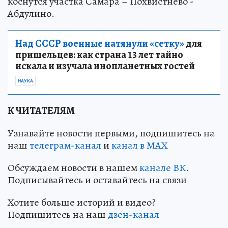
коснутся участка Самара – Похвистнево -
Абдулино.
Над СССР военные натянули «сетку»
для
пришельцев: как страна 13 лет тайно
искала и изучала инопланетных гостей
НАУКА
К ЧИТАТЕЛЯМ
Узнавайте новости первыми, подпишитесь на
наш
телеграм-канал
и
канал в МАХ
Обсуждаем новости в нашем
канале ВК
.
Подписывайтесь и оставайтесь на связи
Хотите больше историй и видео?
Подпишитесь на наш
дзен-канал