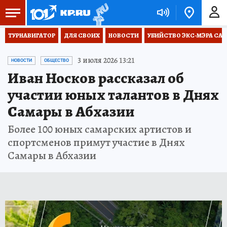
ТУРНАВИГАТОР
ДЛЯ СВОИХ
НОВОСТИ
УБИЙСТВО ЭКС-МЭРА СА
3 июля 2026 13:21
НОВОСТИ
ОБЩЕСТВО
Иван Носков рассказал об
участии юных талантов в Днях
Самары в Абхазии
Более 100 юных самарских артистов и
спортсменов примут участие в Днях
Самары в Абхазии