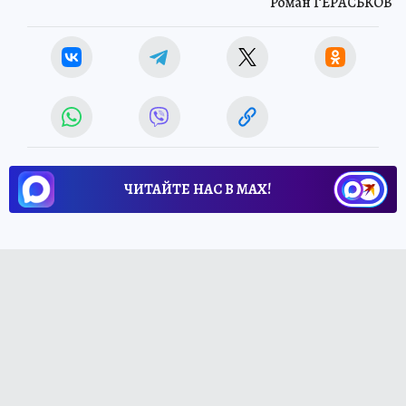
Роман ГЕРАСЬКОВ
ЧИТАЙТЕ НАС В МАХ!