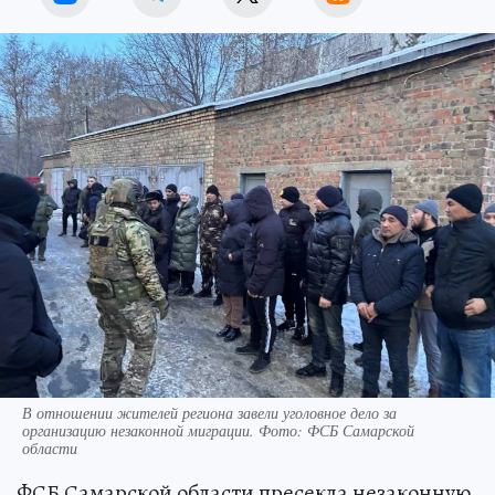
В отношении жителей региона завели уголовное дело за
организацию незаконной миграции. Фото: ФСБ Самарской
области
ФСБ Самарской области пресекла незаконную