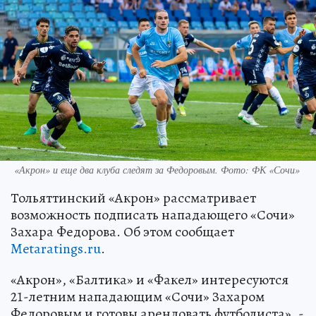
«Акрон» и еще два клуба следят за Федоровым. Фото: ФК «Сочи»
Тольяттинский «Акрон» рассматривает
возможность подписать нападающего «Сочи»
Захара Федорова. Об этом сообщает
Metaratings.ru
.
«Акрон», «Балтика» и «Факел» интересуются
21-летним нападающим «Сочи» Захаром
Федоровым и готовы арендовать футболиста», -