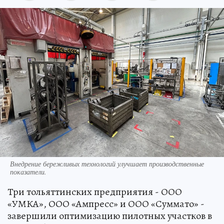
Внедрение бережливых технологий улучшает производственные
показатели.
Три тольяттинских предприятия - ООО
«УМКА», ООО «Ампресс» и ООО «Суммато» -
завершили оптимизацию пилотных участков в