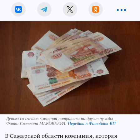
Деньги со счетов компания потратила на другие нужды
Фото:
Светлана МАКОВЕЕВА.
Перейти в Фотобанк КП
В Самарской области компания, которая