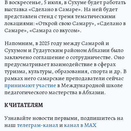
В воскресенье, 5 июля, в Сухуме будет работать
выставка «Сделано в Самаре». На ней будет
представлен стенд с тремя тематическими
локациями: «Открой свою Самару», «Сделано в
Самаре», «Самара со вкусом».
Напомним, в 2025 году между Самарой и
Сухумом и Гудаутским районом Абхазии было
заключено соглашение о сотрудничестве. Оно
предусматривает взаимодействие в сферах
туризма, культуры, образования, спорта и др. В
рамках него самарские преподаватели сейчас
принимают участие
в Международной школе
педагогического мастерства в Абхазии.
К ЧИТАТЕЛЯМ
Узнавайте новости первыми, подпишитесь на
наш
телеграм-канал
и
канал в МАХ