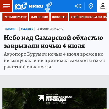
ТУРНАВИГАТОР
ДЛЯ СВОИХ
НОВОСТИ
УБИЙСТВО ЭКС-МЭРА СА
4 июля 2026 6:35
НОВОСТИ
ОБЩЕСТВО
Небо над Самарской областью
закрывали ночью 4 июля
Аэропорт Курумоч ночью 4 июля временно
не выпускал и не принимал самолеты из-за
ракетной опасности