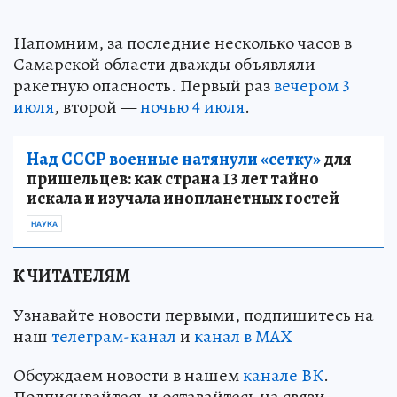
Напомним, за последние несколько часов в
Самарской области дважды объявляли
ракетную опасность. Первый раз
вечером 3
июля
, второй —
ночью 4 июля
.
Над СССР военные натянули «сетку»
для
пришельцев: как страна 13 лет тайно
искала и изучала инопланетных гостей
НАУКА
К ЧИТАТЕЛЯМ
Узнавайте новости первыми, подпишитесь на
наш
телеграм-канал
и
канал в МАХ
Обсуждаем новости в нашем
канале ВК
.
Подписывайтесь и оставайтесь на связи