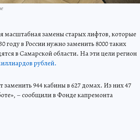
те
ся масштабная замены старых лифтов, которые
30 году в России нужно заменить 8000 таких
одятся в Самарской области. На эти цели регион
миллиардов рублей.
т заменить 944 кабины в 627 домах. Из них 47
аботе», – сообщили в Фонде капремонта