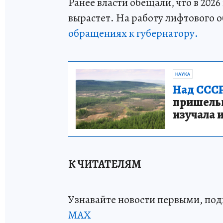
Ранее власти обещали, что в 2026
вырастет. На работу лифтового
обращениях к губернатору.
НАУКА
Над СССР
пришельце
изучала 
К ЧИТАТЕЛЯМ
Узнавайте новости первыми, по
МАХ