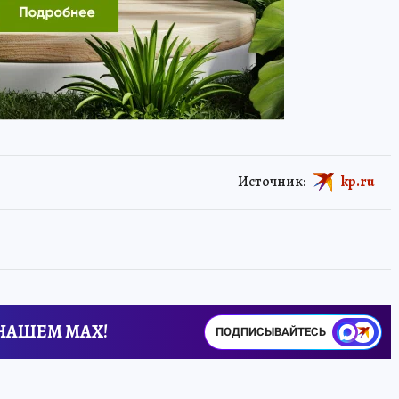
Источник:
kp.ru
 НАШЕМ MAX!
ПОДПИСЫВАЙТЕСЬ