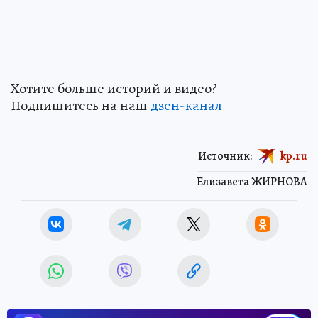
Хотите больше историй и видео?
Подпишитесь на наш
дзен-кан
ал
Источник:
kp.ru
Елизавета ЖИРНОВА