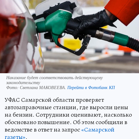
Наказание будет соответствовать действующему
законодательству
Фото:
Светлана МАКОВЕЕВА.
Перейти в Фотобанк КП
УФАС Самарской области проверяет
автозаправочные станции, где выросли цены
на бензин. Сотрудники оценивают, насколько
обосновано повышение. Об этом сообщили в
ведомстве в ответ на запрос
«Самарской
газеты»
.