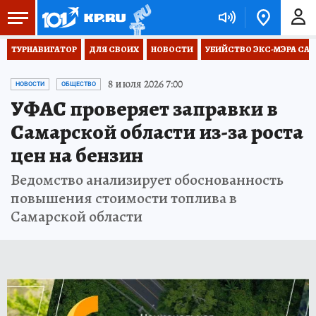
ТУРНАВИГАТОР
ДЛЯ СВОИХ
НОВОСТИ
УБИЙСТВО ЭКС-МЭРА СА
8 июля 2026 7:00
НОВОСТИ
ОБЩЕСТВО
УФАС проверяет заправки в
Самарской области из-за роста
цен на бензин
Ведомство анализирует обоснованность
повышения стоимости топлива в
Самарской области