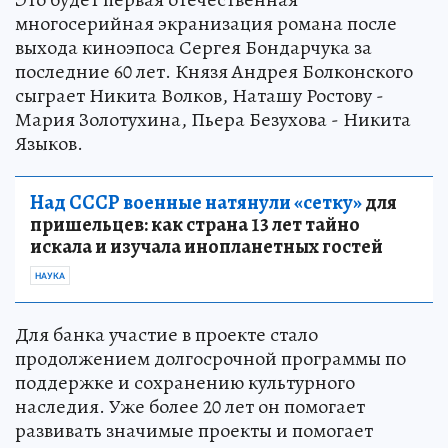
многосерийная экранизация романа после
выхода киноэпоса Сергея Бондарчука за
последние 60 лет. Князя Андрея Болконского
сыграет Никита Волков, Наташу Ростову -
Мария Золотухина, Пьера Безухова - Никита
Языков.
Над СССР военные натянули «сетку»
для
пришельцев: как страна 13 лет тайно
искала и изучала инопланетных гостей
НАУКА
Для банка участие в проекте стало
продолжением долгосрочной программы по
поддержке и сохранению культурного
наследия. Уже более 20 лет он помогает
развивать значимые проекты и помогает