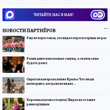
ЧИТАЙТЕ НАС В МАХ!
Ржу не переставая, это видео пересмотришь не раз
Ролик длится несколько секунд, а смеяться вы
будете долго
Скрытая камера на пляже Крыма: Что люди
вытворяют, когда их не видят...
Королева вагона отожгла! Видео не оставит
равнодушным