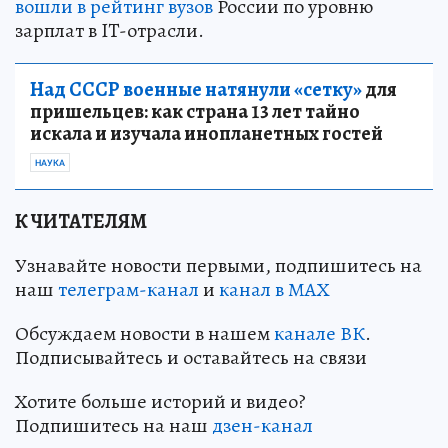
вошли в рейтинг вузов
России по уровню
зарплат в IT-отрасли.
Над СССР военные натянули «сетку»
для
пришельцев: как страна 13 лет тайно
искала и изучала инопланетных гостей
НАУКА
К ЧИТАТЕЛЯМ
Узнавайте новости первыми, подпишитесь на
наш
телеграм-канал
и
канал в МАХ
Обсуждаем новости в нашем
канале ВК
.
Подписывайтесь и оставайтесь на связи
Хотите больше историй и видео?
Подпишитесь на наш
дзен-кан
ал