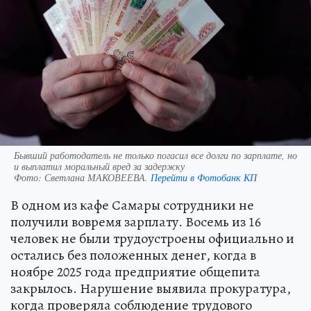
Бывший работодатель не только погасил все долги по зарплате, но
и выплатил моральный вред за задержку
Фото:
Светлана МАКОВЕЕВА.
Перейти в Фотобанк КП
В одном из кафе Самары сотрудники не
получили вовремя зарплату. Восемь из 16
человек не были трудоустроены официально и
остались без положенных денег, когда в
ноябре 2025 года предприятие общепита
закрылось. Нарушение выявила прокуратура,
когда проверяла соблюдение трудового