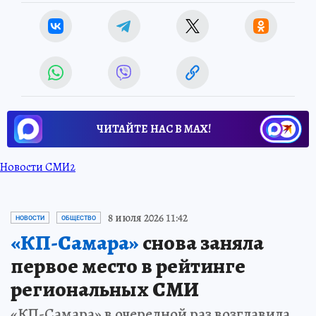
ЧИТАЙТЕ НАС В МАХ!
Новости СМИ2
8 июля 2026 11:42
НОВОСТИ
ОБЩЕСТВО
«КП-Самара»
снова заняла
первое место в рейтинге
региональных СМИ
«КП-Самара» в очередной раз возглавила