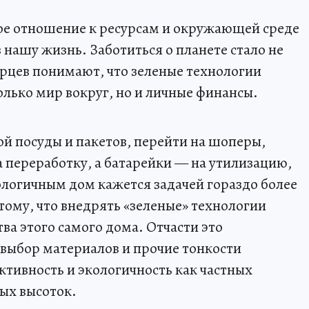
ое отношение к ресурсам и окружающей среде
 нашу жизнь. Заботиться о планете стало не
рцев понимают, что зеленые технологии
олько мир вокруг, но и личные финансы.
ой посуды и пакетов, перейти на шоперы,
а переработку, а батарейки — на утилизацию,
ологичным дом кажется задачей гораздо более
тому, что внедрять «зеленые» технологии
тва этого самого дома. Отчасти это
выбор материалов и прочие тонкости
тивность и экологичность как частных
ых высоток.