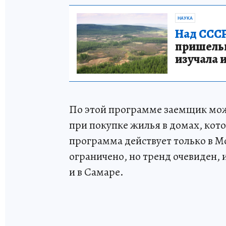
НАУКА
Над СССР
пришельце
изучала 
По этой программе заемщик мож
при покупке жилья в домах, кот
программа действует только в М
ограничено, но тренд очевиден, 
и в Самаре.