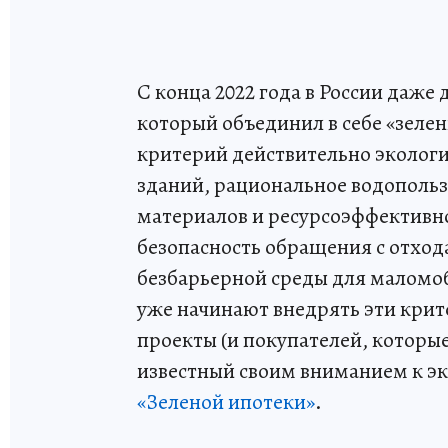
С конца 2022 года в России даже 
который объединил в себе «зелен
критерий действительно эколог
зданий, рациональное водопольз
материалов и ресурсоэффективно
безопасность обращения с отход
безбарьерной среды для маломоб
уже начинают внедрять эти крите
проекты (и покупателей, которы
известный своим вниманием к эк
«Зеленой ипотеки»
.