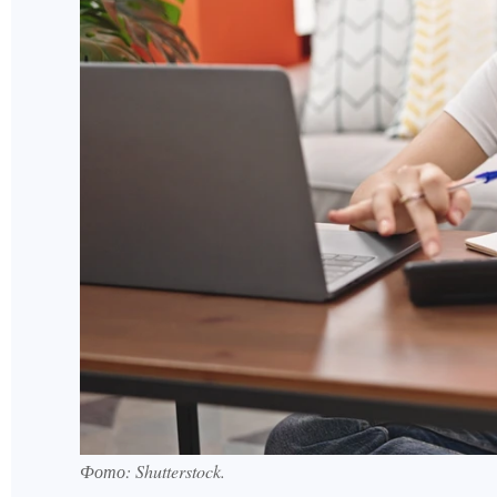
Фото:
Shutterstock.