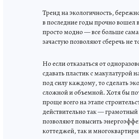
Тренд на экологичность, бережн
в последние годы прочно вошел в
просто модно — все больше сама
зачастую позволяют сберечь не т
Но если отказаться от одноразов
сдавать пластик с макулатурой н
под силу каждому, то сделать эк
сложной и объемной. Хотя бы по
проще всего на этапе строительс
действительно так — грамотный 
позволяют повысить энергоэффек
коттеджей, так и многоквартирн