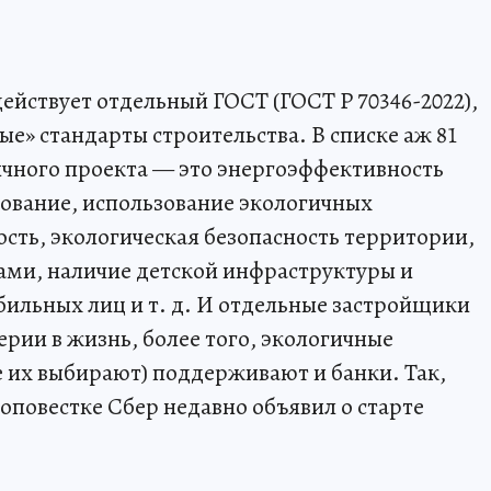
действует отдельный ГОСТ (ГОСТ Р 70346-2022),
ые» стандарты строительства. В списке аж 81
ичного проекта — это энергоэффективность
ование, использование экологичных
сть, экологическая безопасность территории,
ами, наличие детской инфраструктуры и
ильных лиц и т. д. И отдельные застройщики
рии в жизнь, более того, экологичные
е их выбирают) поддерживают и банки. Так,
оповестке Сбер недавно объявил о старте