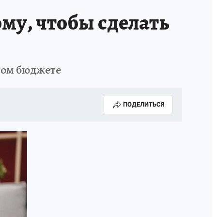
му, чтобы сделать
МАЯ
ДЕНЬ ПОБЕДЫ В САМАРЕ 2025
ИИ
#ЭКОРАВНОВЕСИЕ
йном бюджете
ПОДЕЛИТЬСЯ